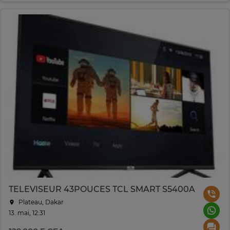
TELEVISEUR 43POUCES TCL SMART S5400A
Plateau, Dakar
13. mai, 12:31