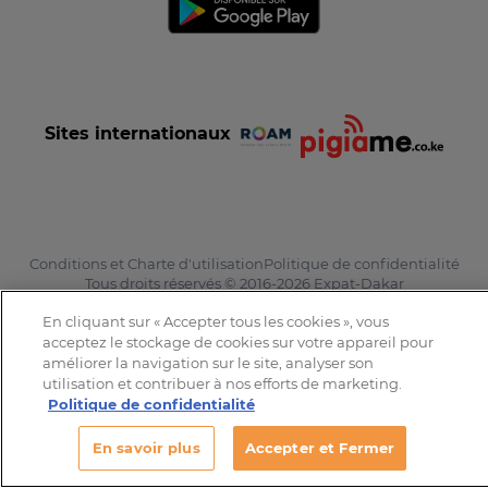
Sites internationaux
Conditions et Charte d'utilisation
Politique de confidentialité
Tous droits réservés © 2016-2026 Expat-Dakar
En cliquant sur « Accepter tous les cookies », vous
acceptez le stockage de cookies sur votre appareil pour
améliorer la navigation sur le site, analyser son
utilisation et contribuer à nos efforts de marketing.
Politique de confidentialité
En savoir plus
Accepter et Fermer