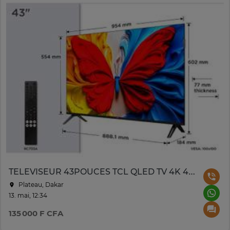
TELEVISEUR 43POUCES TCL QLED TV 4K 43S5K
Plateau, Dakar
13. mai, 12:34
135 000 F CFA