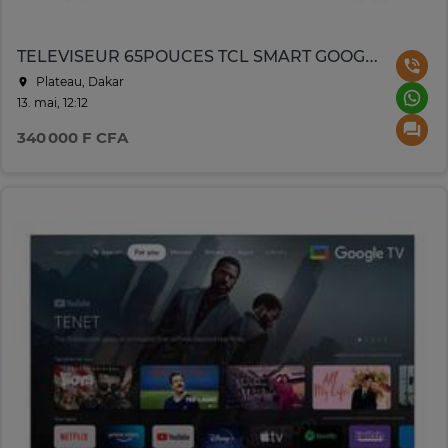
TELEVISEUR 65POUCES TCL SMART GOOGLE TV 4K
Plateau, Dakar
13. mai, 12:12
340 000 F CFA