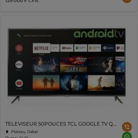
129 000 F CFA
TELEVISEUR 50POUCES TCL GOOGLE TV QLED T A4K 50S5K
Plateau, Dakar