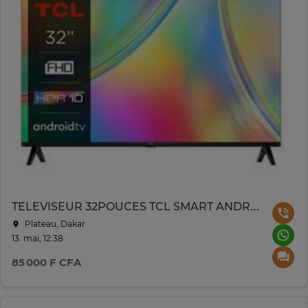
TELEVISEUR 32POUCES TCL SMART ANDROID 4K UHD 32S4500A
Plateau, Dakar
13. mai, 12:38
85 000 F CFA