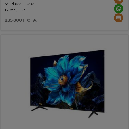
Plateau, Dakar
13. mai, 12:25
235 000 F CFA