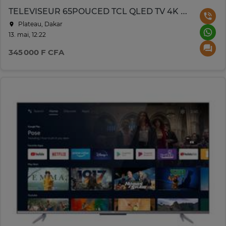
TELEVISEUR 65POUCED TCL QLED TV 4K 65P7K
Plateau, Dakar
13. mai, 12:22
345 000 F CFA