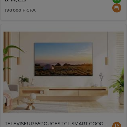
13. mai, 12:28
198 000 F CFA
TELEVISEUR 55POUCES TCL SMART GOOGLE TV 4K UHD 55V6B