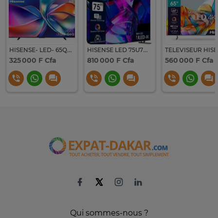
HISENSE- LED- 65Q6Q, QLED, QUANTUM DOT 4K -SMART VIDAA
HISENSE LED 75U7N ULED QUANTUM DOT 4K SMART VIDAA
325 000 F Cfa
810 000 F Cfa
560 000 F Cfa
Qui sommes-nous ?