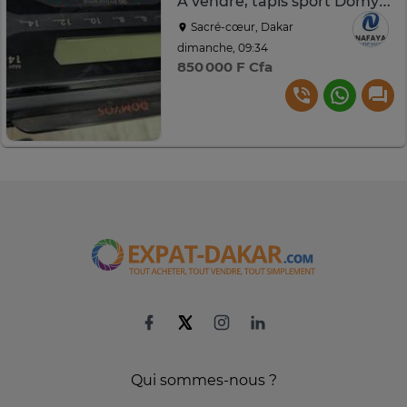
À vendre, tapis sport Domyos
Sacré-cœur, Dakar
dimanche, 09:34
850 000 F Cfa
Qui sommes-nous ?