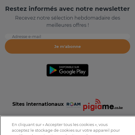
Restez informés avec notre newsletter
Recevez notre sélection hebdomadaire des
meilleures offres !
Adresse e-mail
Je m'abonne
Sites internationaux
En cliquant sur « Accepter tous les cookies », vous
acceptez le stockage de cookies sur votre appareil pour