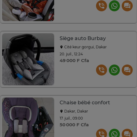
Siège auto Burbay
Cité keur gorgui, Dakar
20. juil., 12:24
49 000 F Cfa
Chaise bébé confort
Dakar, Dakar
17. juil., 09:00
50 000 F Cfa