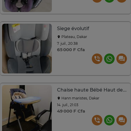
Siege évolutif
Plateau, Dakar
7. juil., 20:38
65 000 F Cfa
Chaise haute Bébé Haut de gamme - Multifonctions
Hann maristes, Dakar
14. juil., 21:03
49 000 F Cfa