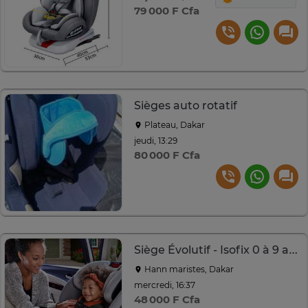
79 000 F Cfa
Sièges auto rotatif
Plateau, Dakar
jeudi, 13:29
80 000 F Cfa
Siège Évolutif - Isofix 0 à 9 ans
Hann maristes, Dakar
mercredi, 16:37
48 000 F Cfa