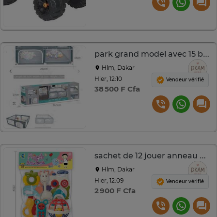
park grand model avec 15 ballon
Hlm, Dakar
Hier, 12:10
Vendeur vérifié
38 500 F Cfa
sachet de 12 jouer anneau et kesing-kessing
Hlm, Dakar
Hier, 12:09
Vendeur vérifié
2 900 F Cfa