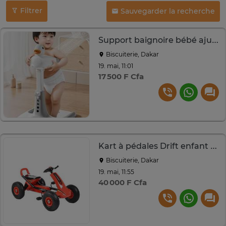
Filtrer
Sauvegarder la recherche
Support baignoire bébé ajustable
Biscuiterie, Dakar
19. mai, 11:01
17 500 F Cfa
Kart à pédales Drift enfant 3-10 ans rouge tout terrain
Biscuiterie, Dakar
19. mai, 11:55
40 000 F Cfa