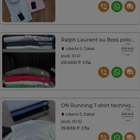
Ralph Laurent ou Boss polo coton logo brodé multicolore
Liberte 5, Dakar
jeudi, 10:41
20 000 F Cfa
ON Running T-shirt technique respirant S à XL
Liberte 5, Dakar
jeudi, 00:32
15 000 F Cfa