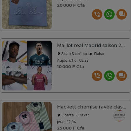
20 000 F Cfa
Maillot real Madrid saison 2026/2027
Sicap Sacré-cœur, Dakar
Aujourd'hui, 02:33
10 000 F Cfa
Hackett chemise rayée classique coton homme
Liberte 5, Dakar
jeudi, 12:04
25 000 F Cfa