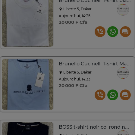
Brunello Cucinelli T-shirt blanc coton
Liberte 5, Dakar
Aujourd'hui, 14:35
20 000 F Cfa
Brunello Cucinelli T-shirt Made in Italy
Liberte 5, Dakar
Aujourd'hui, 14:33
20 000 F Cfa
BOSS t-shirt noir col rond neuf avec étiquette