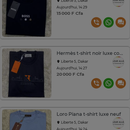
Liberte 5, Dakar
Aujourd'hui, 14:29
15 000 F Cfa
Hermès t-shirt noir luxe confort et style
Liberte 5, Dakar
Aujourd'hui, 14:27
20 000 F Cfa
Loro Piana t-shirt luxe neuf
Liberte 5, Dakar
Aujourd'hui, 14:24