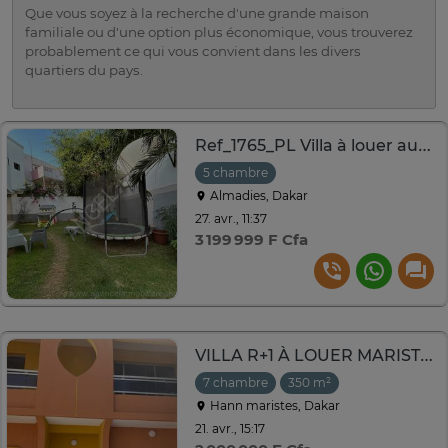
Que vous soyez à la recherche d'une grande maison
familiale ou d'une option plus économique, vous trouverez
probablement ce qui vous convient dans les divers
quartiers du pays.
Ref_1765_PL Villa à louer aux Almadies
5 chambre
Almadies, Dakar
27. avr., 11:37
3 199 999 F Cfa
VILLA R+1 À LOUER MARISTES FOR B
7 chambre
350 m²
Hann maristes, Dakar
21. avr., 15:17