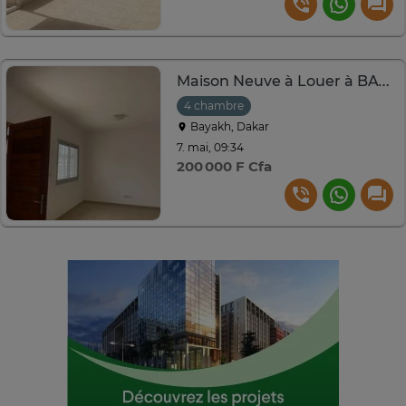
Maison Neuve à Louer à BAYAKH CITE SIPRESS
4 chambre
Bayakh, Dakar
7. mai, 09:34
200 000 F Cfa