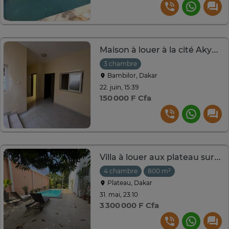
Maison à louer à la cité Akys Bambilor
3 chambre
Bambilor, Dakar
22. juin, 15:39
150 000 F Cfa
Villa à louer aux plateau sur la corniche
4 chambre
800 m²
Plateau, Dakar
31. mai, 23:10
3 300 000 F Cfa