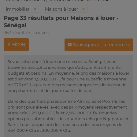
Immobilier
Maisons à louer
Page 33 résultats pour Maisons à louer -
Sénégal
363 résultats trouvés
Filtrer
Sauvegarder la recherche
Si vous cherchez à louer une maison au Sénégal, vous
trouverez des options variées qui s'adaptent à différents
budgets et besoins. En moyenne, le prix des maisons à louer
est d'environ 1,500,000 F Cfa pour une superficie moyenne
de 373 m². La plupart des maisons proposées disposent de
cinq chambres et de quatre salles de bain.
Dans des quartiers prisés comme Almadies et Point-E, les
prix sont plus élevés, avec des prix moyens respectivement
autour de 2,290,000 F Cfa et 2,560,000 F Cfa. Pour des
options plus abordables, des quartiers tels que Ngaparou et
Saint-Louis proposent des maisons à des prix moyens de
464,000 F Cfa et 306,000 F Cfa.