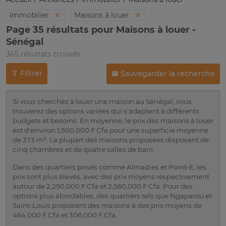
Immobilier
Maisons à louer
Page 35 résultats pour Maisons à louer -
Sénégal
365 résultats trouvés
Filtrer
Sauvegarder la recherche
Si vous cherchez à louer une maison au Sénégal, vous
trouverez des options variées qui s'adaptent à différents
budgets et besoins. En moyenne, le prix des maisons à louer
est d'environ 1,500,000 F Cfa pour une superficie moyenne
de 373 m². La plupart des maisons proposées disposent de
cinq chambres et de quatre salles de bain.
Dans des quartiers prisés comme Almadies et Point-E, les
prix sont plus élevés, avec des prix moyens respectivement
autour de 2,290,000 F Cfa et 2,560,000 F Cfa. Pour des
options plus abordables, des quartiers tels que Ngaparou et
Saint-Louis proposent des maisons à des prix moyens de
464,000 F Cfa et 306,000 F Cfa.