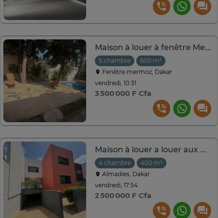
Maison à louer à fenêtre Mermoz
5 chambre
600 m²
Fenêtre mermoz, Dakar
vendredi, 10:31
3 500 000 F Cfa
Maison à louer a louer aux Almadie King Fath place
4 chambre
400 m²
Almadies, Dakar
vendredi, 17:54
2 500 000 F Cfa