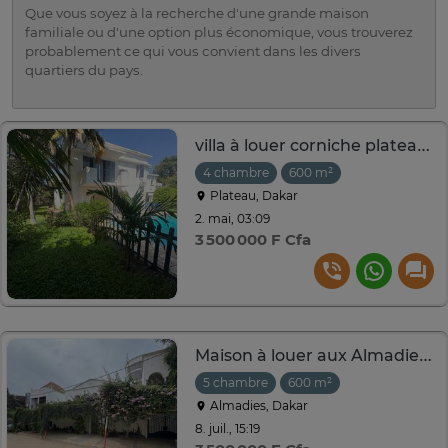
Que vous soyez à la recherche d'une grande maison
familiale ou d'une option plus économique, vous trouverez
probablement ce qui vous convient dans les divers
quartiers du pays.
villa à louer corniche plateau 4 chambres salon
4 chambre
600 m²
Plateau, Dakar
2. mai, 03:09
3 500 000 F Cfa
Maison à louer aux Almadie en face casino City sport
5 chambre
600 m²
Almadies, Dakar
8. juil., 15:19