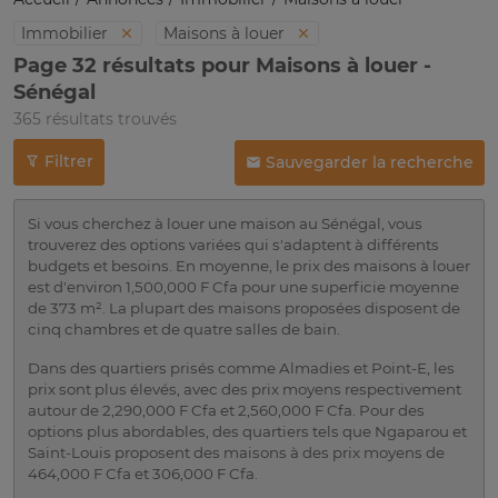
Immobilier
Maisons à louer
Page 32 résultats pour Maisons à louer -
Sénégal
365 résultats trouvés
Filtrer
Sauvegarder la recherche
Si vous cherchez à louer une maison au Sénégal, vous
trouverez des options variées qui s'adaptent à différents
budgets et besoins. En moyenne, le prix des maisons à louer
est d'environ 1,500,000 F Cfa pour une superficie moyenne
de 373 m². La plupart des maisons proposées disposent de
cinq chambres et de quatre salles de bain.
Dans des quartiers prisés comme Almadies et Point-E, les
prix sont plus élevés, avec des prix moyens respectivement
autour de 2,290,000 F Cfa et 2,560,000 F Cfa. Pour des
options plus abordables, des quartiers tels que Ngaparou et
Saint-Louis proposent des maisons à des prix moyens de
464,000 F Cfa et 306,000 F Cfa.