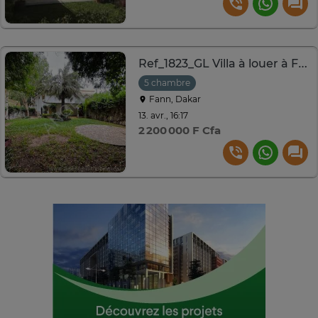
Ref_1823_GL Villa à louer à Fann Résidence
5 chambre
Fann, Dakar
13. avr., 16:17
2 200 000 F Cfa