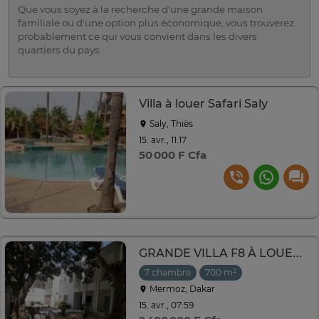
Que vous soyez à la recherche d'une grande maison
familiale ou d'une option plus économique, vous trouverez
probablement ce qui vous convient dans les divers
quartiers du pays.
Villa à louer Safari Saly
Saly, Thiès
15. avr., 11:17
50 000 F Cfa
GRANDE VILLA F8 À LOUER À MERMOZ
7 chambre
700 m²
Mermoz, Dakar
15. avr., 07:59