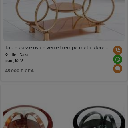
Table basse ovale verre trempé métal doré 2 niveaux
Hlm, Dakar
jeudi, 10:45
45 000 F CFA