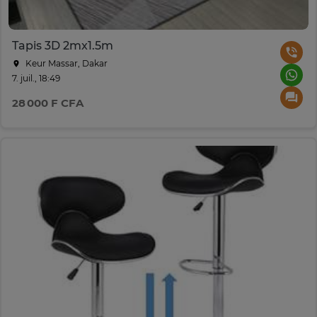
Tapis 3D 2mx1.5m
Keur Massar, Dakar
7. juil., 18:49
28 000 F CFA