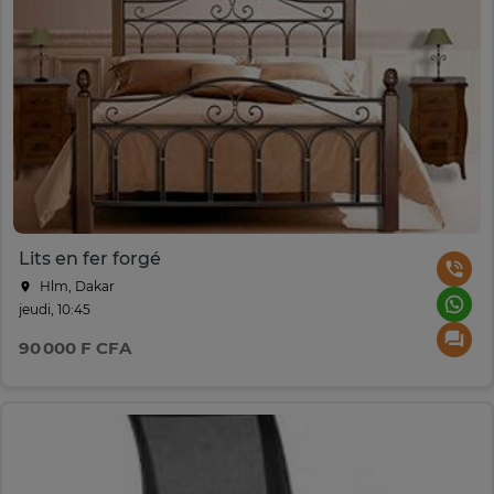
Lits en fer forgé
Hlm, Dakar
jeudi, 10:45
90 000 F CFA