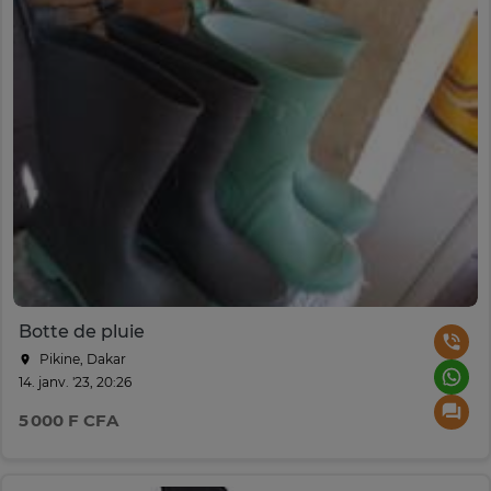
Botte de pluie
Pikine, Dakar
14. janv. '23, 20:26
5 000 F CFA