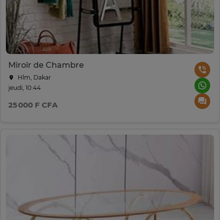
Miroir de Chambre
Hlm, Dakar
jeudi, 10:44
25 000 F CFA