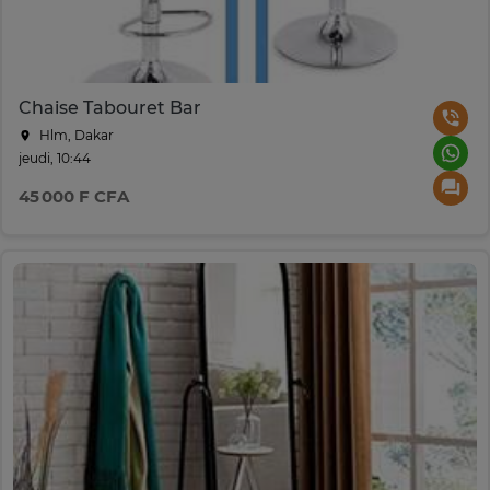
Chaise Tabouret Bar
Hlm, Dakar
jeudi, 10:44
45 000 F CFA