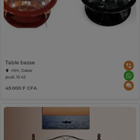
Table basse
Hlm, Dakar
jeudi, 10:45
45 000 F CFA