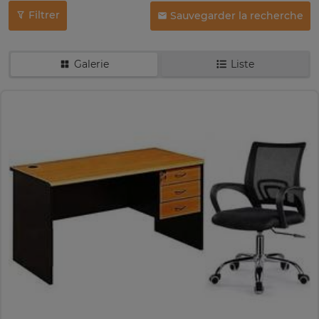
Filtrer
Sauvegarder la recherche
Galerie
Liste