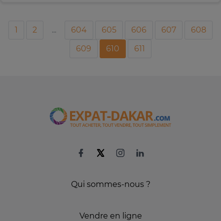
1
2
...
604
605
606
607
608
609
610
611
Qui sommes-nous ?
Vendre en ligne