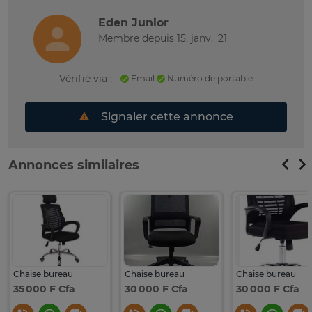
Eden Junior
Membre depuis 15. janv. '21
Vérifié via :
Email
Numéro de portable
Signaler cette annonce
Annonces similaires
Chaise bureau
Chaise bureau
Chaise bureau
35 000 F Cfa
30 000 F Cfa
30 000 F Cfa