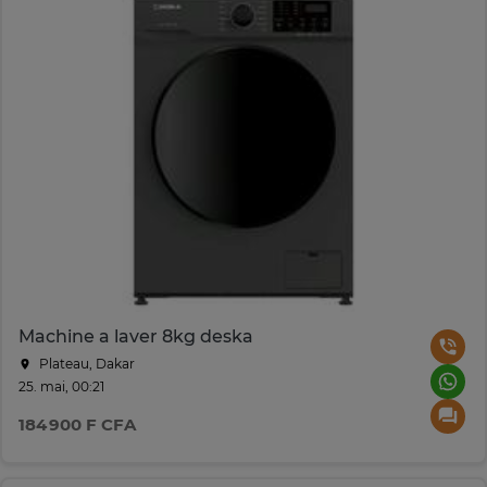
Machine a laver 8kg deska
Plateau, Dakar
25. mai, 00:21
184 900 F CFA