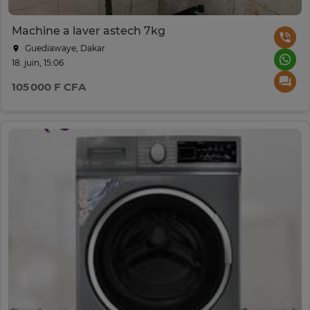
Machine a laver astech 7kg
Guediawaye, Dakar
18. juin, 15:06
105 000 F CFA