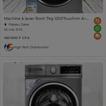
Machine à laver Roch 7kg 1200Tour/min A+++
Plateau, Dakar
26. mai, 15:05
180 000 F CFA
High Tech Distribution