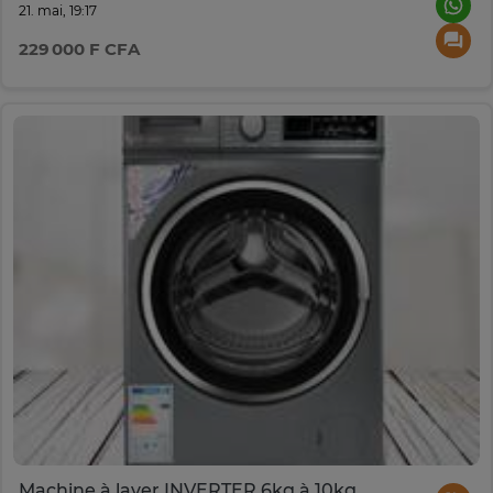
21. mai, 19:17
229 000 F CFA
Machine à laver INVERTER 6kg à 10kg