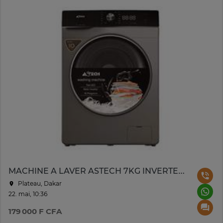
MACHINE A LAVER ASTECH 7KG INVERTER GRIS MLV70BN7INVLD/LN
Plateau, Dakar
22. mai, 10:36
179 000 F CFA