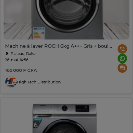
Machine à laver ROCH 6kg A+++ Gris + bouilloire offert
Plateau, Dakar
26. mai, 14:56
165 000 F CFA
High Tech Distribution