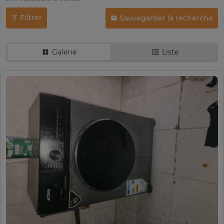
Filtrer
Sauvegarder la recherche
Galerie
Liste