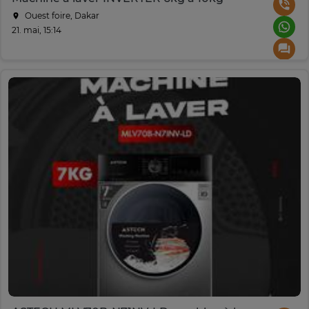
Ouest foire, Dakar
21. mai, 15:14