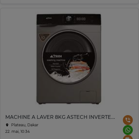
MACHINE A LAVER 8KG ASTECH INVERTER GRIS MLV80BN8INVLC
Plateau, Dakar
22. mai, 10:34