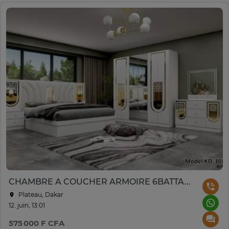
CHAMBRE A COUCHER ARMOIRE 6BATTANTS 6PIECES BLANC
Plateau, Dakar
12. juin, 13:01
575 000 F CFA