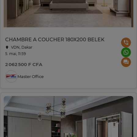
CHAMBRE A COUCHER 180X200 BELEK
VDN, Dakar
5. mai, 11:59
2 062 500 F CFA
Master Office