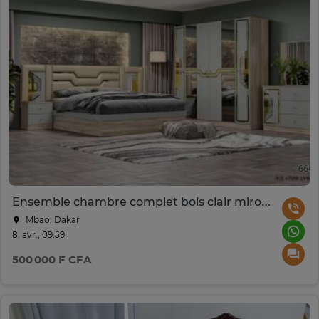
Ensemble chambre complet bois clair miroir doré moderne
Mbao, Dakar
8. avr., 09:59
500 000 F CFA