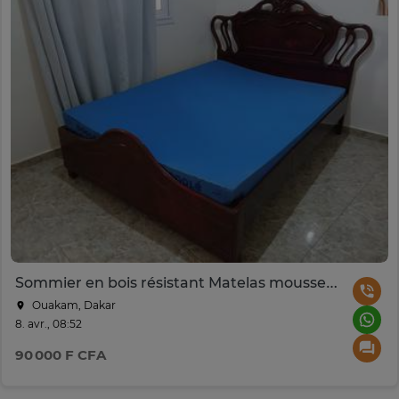
Sommier en bois résistant Matelas mousse 2places
Ouakam, Dakar
8. avr., 08:52
90 000 F CFA