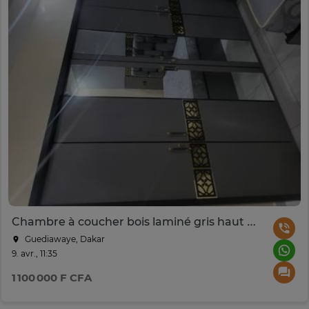
Chambre à coucher bois laminé gris haut de gamme
Guediawaye, Dakar
9. avr., 11:35
1 100 000 F CFA