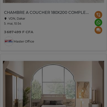
CHAMBRE A COUCHER 180X200 COMPLETE BERGAMA
VDN, Dakar
5. mai, 10:54
3 687 499 F CFA
Master Office