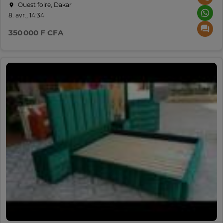
Ouest foire, Dakar
8. avr., 14:34
350 000 F CFA