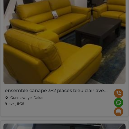
ensemble canapé 3+2 places bleu clair avec table bois
Guediawaye, Dakar
9. avr., 11:36