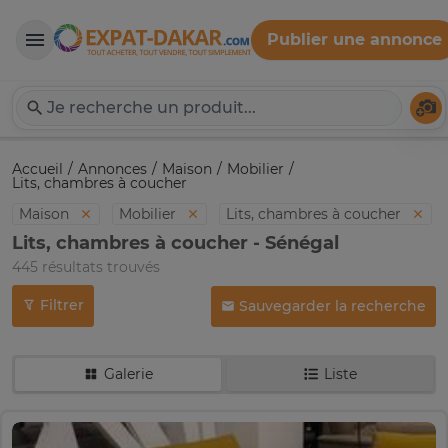
Publier une annonce
Expat-Dakar
Té
Accueil
Annonces
Maison
Mobilier
Lits, chambres à coucher
Maison
Mobilier
Lits, chambres à coucher
Lits, chambres à coucher - Sénégal
445 résultats trouvés
Filtrer
Sauvegarder la recherche
Galerie
Liste