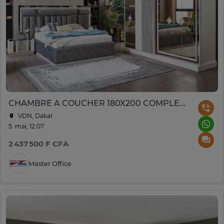
CHAMBRE A COUCHER 180X200 COMPLETE MAYA
VDN, Dakar
5. mai, 12:07
2 437 500 F CFA
Master Office