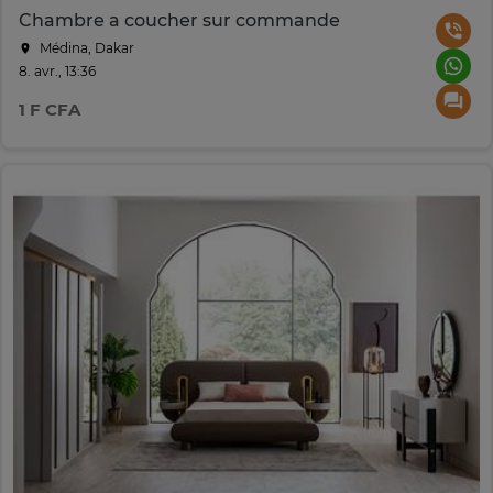
Chambre a coucher sur commande
Médina, Dakar
8. avr., 13:36
1 F CFA