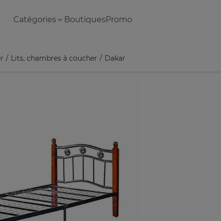
Catégories
Boutiques
Promo
r
Lits, chambres à coucher
Dakar