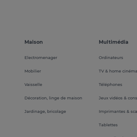
Maison
Multimédia
Electromenager
Ordinateurs
Mobilier
TV & home ciném
Vaisselle
Téléphones
Décoration, linge de maison
Jeux vidéos & con
Jardinage, bricolage
Imprimantes & sc
Tablettes