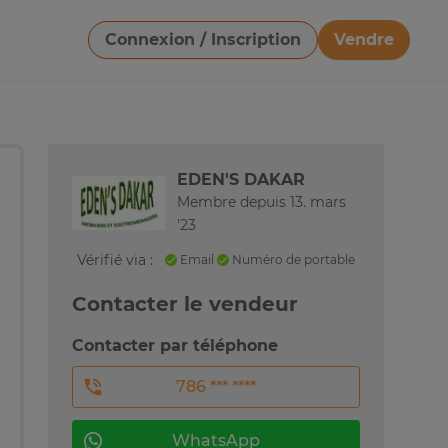
Connexion / Inscription
Vendre
Télécharger une image
EDEN'S DAKAR
Membre depuis 13. mars
'23
Vérifié via :
Email
Numéro de portable
Contacter le vendeur
Contacter par téléphone
786 *** ****
WhatsApp