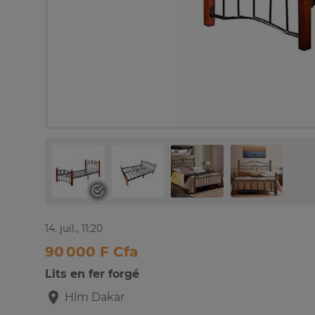
14. juil., 11:20
90 000 F Cfa
Lits en fer forgé
Hlm
Dakar