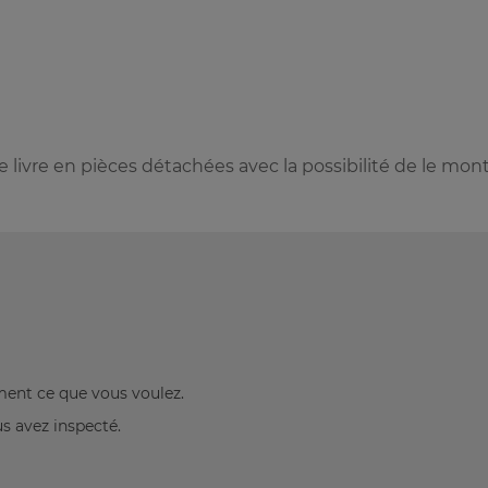
se livre en pièces détachées avec la possibilité de le mon
ement ce que vous voulez.
us avez inspecté.