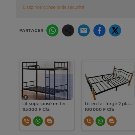
Lisez nos conseils de sécurité
PARTAGER
Lit superposé en fer forgé
Lit en fer forgé 2 places+ 140x190
115 000 F Cfa
100 000 F Cfa