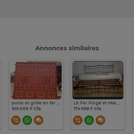
Annonces similaires
porte et grille en fer forgé
Lit Fer Forgé et Matelas
100 000 F Cfa
174 998 F Cfa