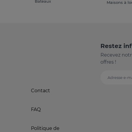
Bateaux
Maisons à lo
Restez in
Recevez notr
offres !
Adresse e-ma
Contact
FAQ
Politique de