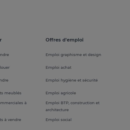
r
Offres d'emploi
endre
Emploi graphisme et design
louer
Emploi achat
endre
Emploi hygiène et sécurité
ts meublés
Emploi agricole
ommerciales à
Emploi BTP, construction et
architecture
s à vendre
Emploi social