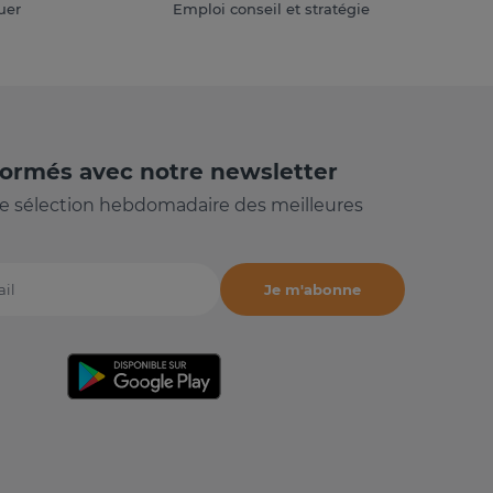
uer
Emploi conseil et stratégie
formés avec notre newsletter
e sélection hebdomadaire des meilleures
Je m'abonne
il