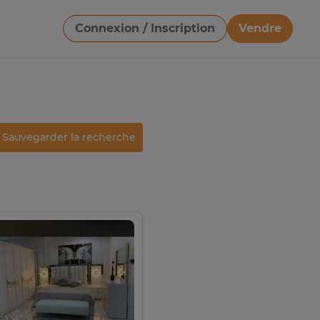
Connexion / Inscription
Vendre
Télécharger une image
Sauvegarder la recherche