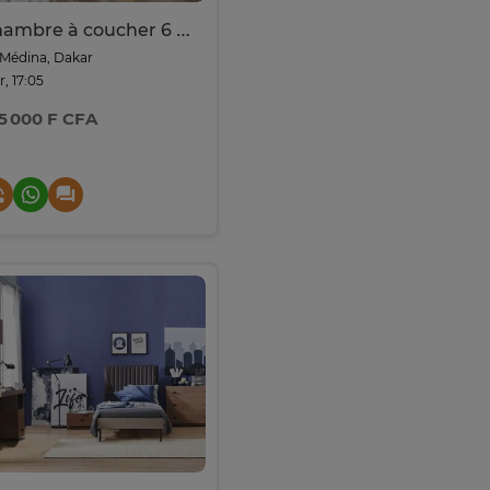
Chambre à coucher 6 battant 7pièces beige
Médina, Dakar
r, 17:05
5 000 F CFA