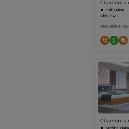
Chambre à 
Yoff, Dakar
Hier, 16:49
895 000 F C
Chambre à 
Médina, Daka