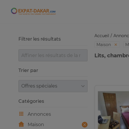
Expat-Dakar
Accueil
Annonc
Filtrer les résultats
Maison
M
Lits, chambr
Trier par
Trier par
Catégories
Annonces
Maison