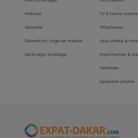
Mobilier
TV & home ciném
Vaisselle
Téléphones
Décoration, linge de maison
Jeux vidéos & con
Jardinage, bricolage
Imprimantes & sc
Tablettes
Appareils photos