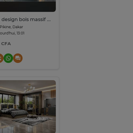
Lit design bois massif avec éclairage
Pikine, Dakar
ourd'hui, 13:01
F CFA