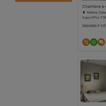
Chambre à 
Médina, Daka
Aujourd'hui, 11:5
550 000 F C