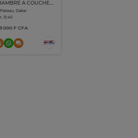
CHAMBRE A COUCHER ENFANT 120x200 AKRON COULISSANTES MARRON
Plateau, Dakar
r, 15:40
5 000 F CFA