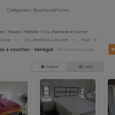
Catégories
Boutiques
Promo
es
Maison
Mobilier
Lits, chambres à coucher
obilier
Lits, chambres à coucher
Neuf
es à coucher - Sénégal
365 résultats trouvés
Galerie
Liste