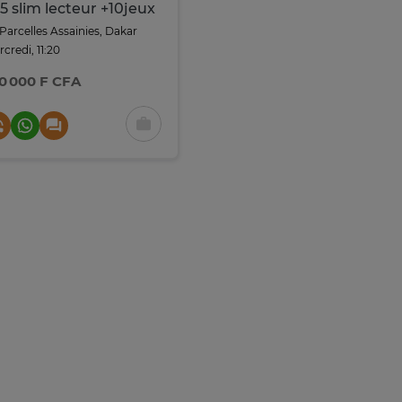
5 slim lecteur +10jeux
Parcelles Assainies, Dakar
credi, 11:20
0 000 F CFA