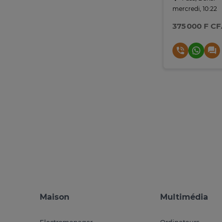
mercredi, 10:22
375 000 F C
Maison
Multimédia
Electromenager
Ordinateurs