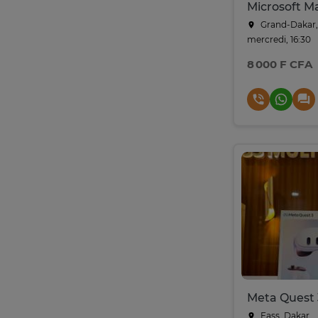
Grand-Dakar,
mercredi, 16:30
8 000 F CFA
Meta Quest 
Fass, Dakar