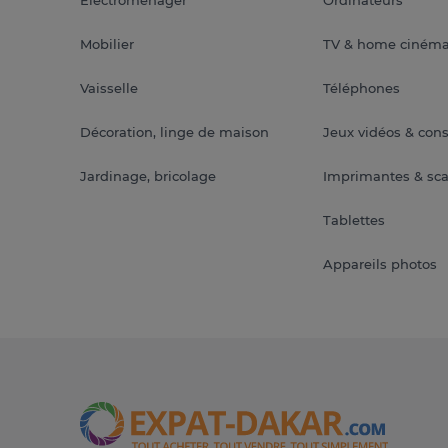
Mobilier
TV & home ciném
Vaisselle
Téléphones
Décoration, linge de maison
Jeux vidéos & con
Jardinage, bricolage
Imprimantes & sc
Tablettes
Appareils photos