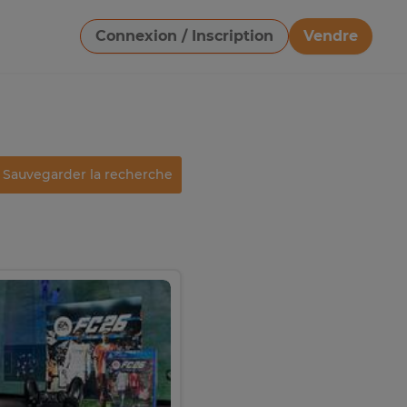
Connexion / Inscription
Vendre
Télécharger une image
Sauvegarder la recherche