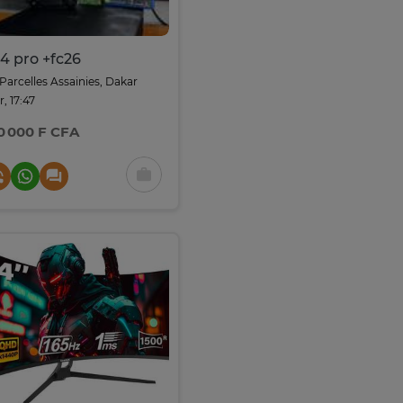
4 pro +fc26
Parcelles Assainies, Dakar
r, 17:47
0 000 F CFA