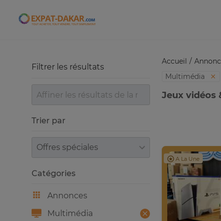
Expat-Dakar
Accueil
Annonc
Filtrer les résultats
Multimédia
Jeux vidéos 
Trier par
Trier par
A La Une
Catégories
Annonces
Multimédia