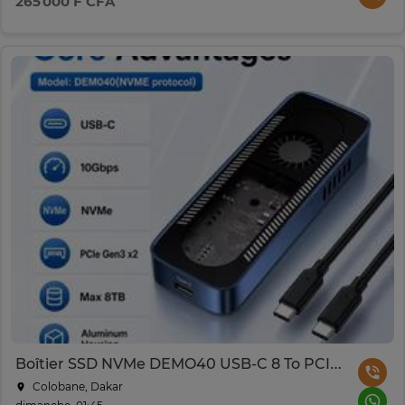
265 000 F CFA
Boîtier SSD NVMe DEMO40 USB-C 8 To PCIe Gen3
Colobane, Dakar