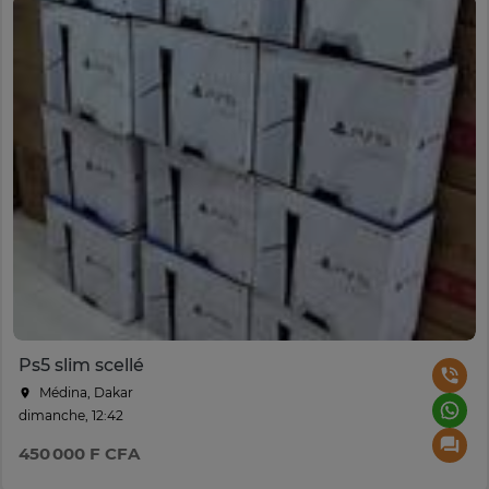
Ps5 slim scellé
Médina, Dakar
dimanche, 12:42
450 000 F CFA