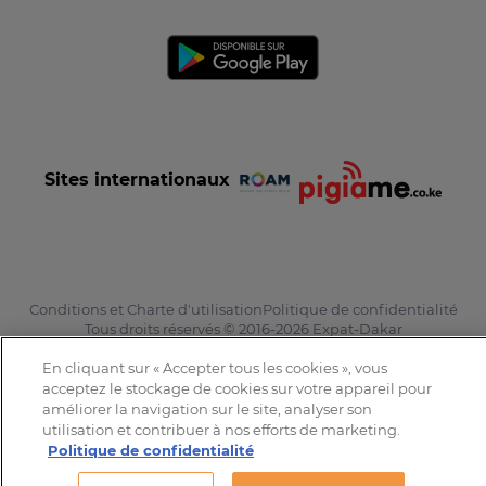
Sites internationaux
Conditions et Charte d'utilisation
Politique de confidentialité
Tous droits réservés © 2016-2026 Expat-Dakar
En cliquant sur « Accepter tous les cookies », vous
acceptez le stockage de cookies sur votre appareil pour
améliorer la navigation sur le site, analyser son
utilisation et contribuer à nos efforts de marketing.
Politique de confidentialité