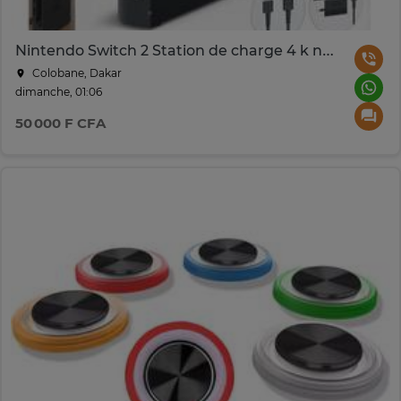
Nintendo Switch 2 Station de charge 4 k noir rapide
Colobane, Dakar
dimanche, 01:06
50 000 F CFA