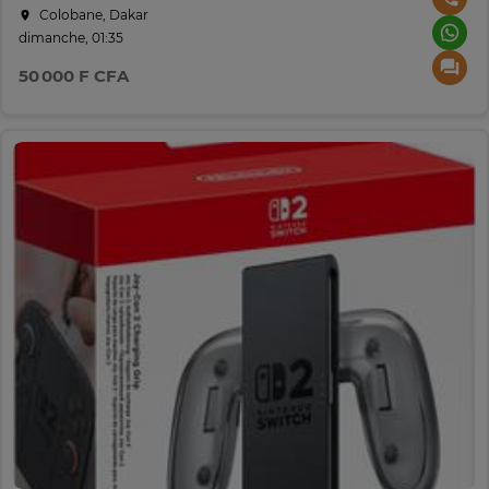
Colobane, Dakar
dimanche, 01:35
50 000 F CFA