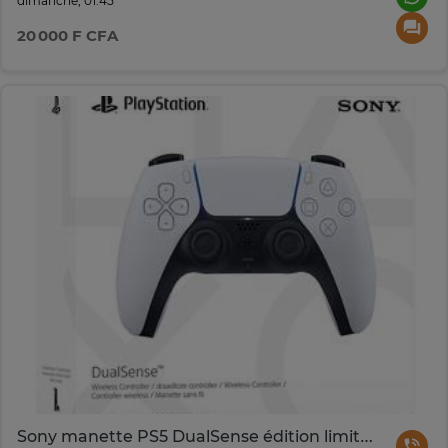
dimanche, 01:45
20 000 F CFA
Sony manette PS5 DualSense édition limitée jeux