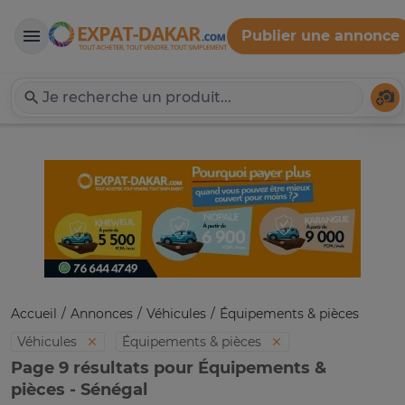
Publier une annonce
Expat-Dakar
Té
Accueil
Annonces
Véhicules
Équipements & pièces
Véhicules
Équipements & pièces
Page 9 résultats pour Équipements &
pièces - Sénégal