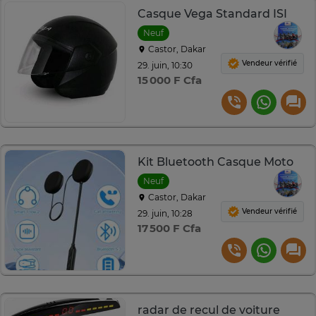
Casque Vega Standard ISI
Neuf
Castor, Dakar
Vendeur vérifié
29. juin, 10:30
15 000 F Cfa
Kit Bluetooth Casque Moto
Neuf
Castor, Dakar
Vendeur vérifié
29. juin, 10:28
17 500 F Cfa
radar de recul de voiture