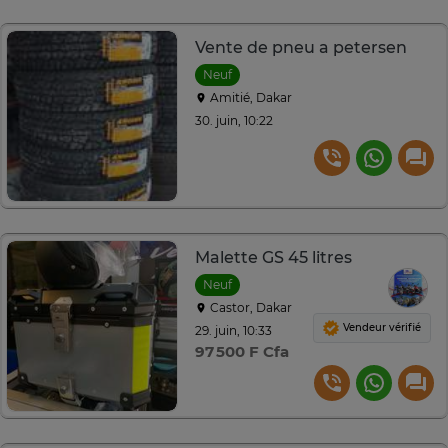
Vente de pneu a petersen
Neuf
Amitié, Dakar
30. juin, 10:22
Malette GS 45 litres
Neuf
Castor, Dakar
Vendeur vérifié
29. juin, 10:33
97 500 F Cfa