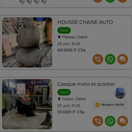
HOUSSE CHAISE AUTO
Neuf
Plateau, Dakar
29. juin, 10:26
65 000 F Cfa
Casque moto et scooter
Neuf
Castor, Dakar
Vendeur vérifié
29. juin, 10:25
15 000 F Cfa