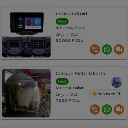
radio android
Neuf
Plateau, Dakar
29. juin, 10:25
90 000 F Cfa
Casque Moto Jakarta
Neuf
Castor, Dakar
Vendeur vérifié
29. juin, 10:23
7 500 F Cfa