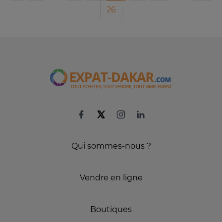
26
Qui sommes-nous ?
Vendre en ligne
Boutiques