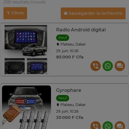
258 résultats trouvés
Filtrer
Sauvegarder la recherche
Radio Android digital
Neuf
Plateau, Dakar
29. juin, 10:26
85 000 F Cfa
Gyrophare
Neuf
Plateau, Dakar
29. juin, 10:26
35 000 F Cfa