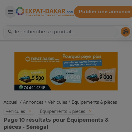
Publier une annonce
Expat-Dakar
Té
Accueil
Annonces
Véhicules
Équipements & pièces
Véhicules
Équipements & pièces
Page 10 résultats pour Équipements &
pièces - Sénégal