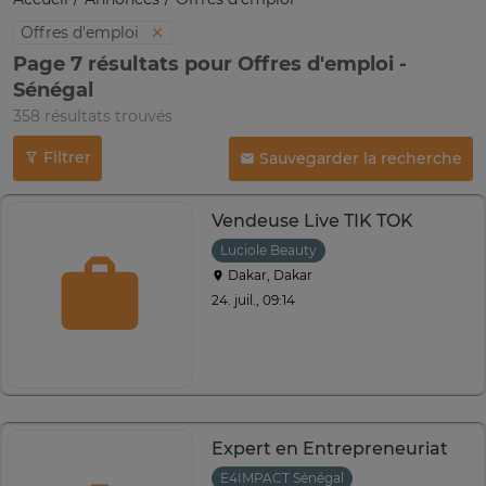
Offres d'emploi
Page 7 résultats pour Offres d'emploi -
Sénégal
358 résultats trouvés
Filtrer
Sauvegarder la recherche
Vendeuse Live TIK TOK
Luciole Beauty
Dakar, Dakar
24. juil., 09:14
Expert en Entrepreneuriat
E4IMPACT Sénégal