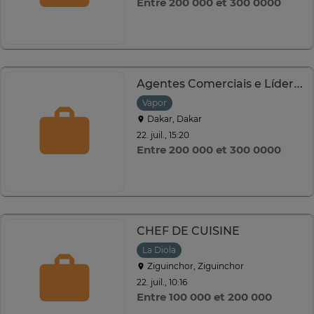
Entre 200 000 et 300 0000
Agentes Comerciais e Líderes de Equipe – (Tempo Parcial)
Vapor
Dakar, Dakar
22. juil., 15:20
Entre 200 000 et 300 0000
CHEF DE CUISINE
La Diola
Ziguinchor, Ziguinchor
22. juil., 10:16
Entre 100 000 et 200 000