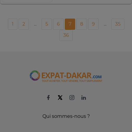
1
2
...
5
6
7
8
9
...
35
36
Qui sommes-nous ?