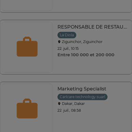
RESPONSABLE DE RESTAURANT LA DIOLA
La Diola
Ziguinchor, Ziguinchor
22. juil., 10:15
Entre 100 000 et 200 000
Marketing Specialist
Carlcare technology suarl
Dakar, Dakar
22. juil., 08:58