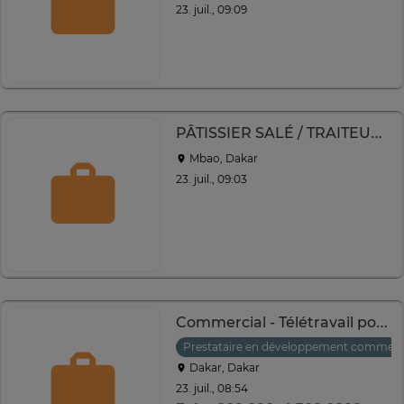
23. juil., 09:09
PÂTISSIER SALÉ / TRAITEUR COCKTAIL (H/F)
Mbao, Dakar
23. juil., 09:03
Commercial - Télétravail possible
Prestataire en développement commerc
Dakar, Dakar
23. juil., 08:54