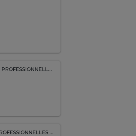
📢 OFFRE D'EMPLOI : MASSEUSE, MASSEURE PROFESSIONNELLES (H/F)
OFFRE D'EMPLOI : MASSEUSE, MASSEURE PROFESSIONNELLES (H/F)