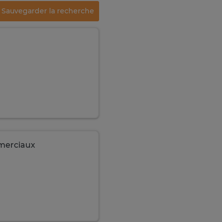
Sauvegarder la recherche
merciaux