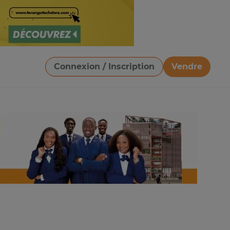
Connexion / Inscription
Vendre
Télécharger une image