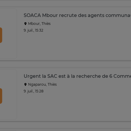
SOACA Mbour recrute des agents communau
Mbour, Thiès
9. juil., 15:32
Urgent la SAC est à la recherche de 6 Comm
Ngaparou, Thiès
9. juil., 15:28