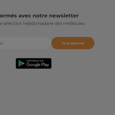
formés avec notre newsletter
e sélection hebdomadaire des meilleures
Je m'abonne
il