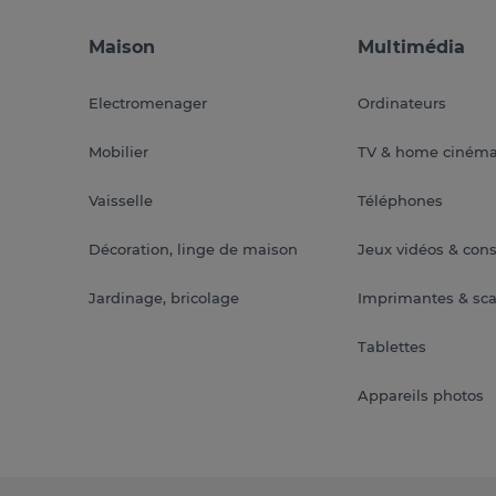
Maison
Multimédia
Electromenager
Ordinateurs
Mobilier
TV & home ciném
Vaisselle
Téléphones
Décoration, linge de maison
Jeux vidéos & con
Jardinage, bricolage
Imprimantes & sc
Tablettes
Appareils photos