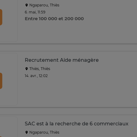
Ngaparou, Thiès
6. mai, 11:59
Entre 100 000 et 200 000
Recrutement Aide ménagère
Thiès, Thiès
14. avr., 12:02
SAC est à la recherche de 6 commerciaux
Ngaparou, Thiès