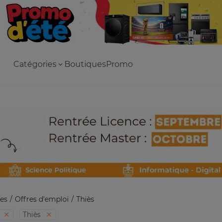
Catégories
Boutiques
Promo
es
Offres d'emploi
Thiès
Thiès