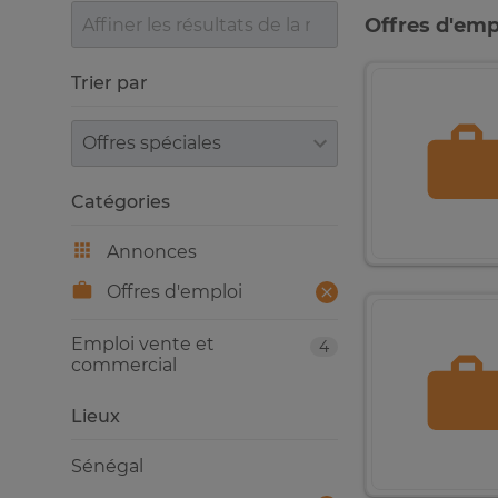
Offres d'empl
Trier par
Trier par
Catégories
Annonces
Offres d'emploi
Emploi vente et
4
commercial
Lieux
Sénégal