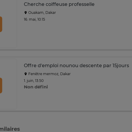
Cherche coiffeuse professelle
Ouakam, Dakar
16. mai, 10:15
Offre d’emploi nounou descente par 15jours
Fenêtre mermoz, Dakar
1. juin, 13:50
Non défini
ilaires