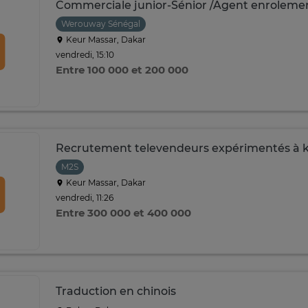
Commerciale junior-Sénior /Agent enroleme
Werouway Sénégal
Keur Massar, Dakar
vendredi, 15:10
Entre 100 000 et 200 000
Recrutement televendeurs expérimentés à 
M2S
Keur Massar, Dakar
vendredi, 11:26
Entre 300 000 et 400 000
Traduction en chinois