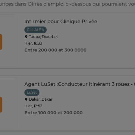
onces dans Offres d'emploi ci-dessous qui pourraient vou
Infirmier pour Clinique Privèe
CLI-ALFA
Touba, Diourbel
Hier, 16:33
Entre 200 000 et 300 0000
Agent LuSet :Conducteur Itinérant 3 roues 
LuSet
Dakar, Dakar
Hier, 12:52
Entre 100 000 et 200 000