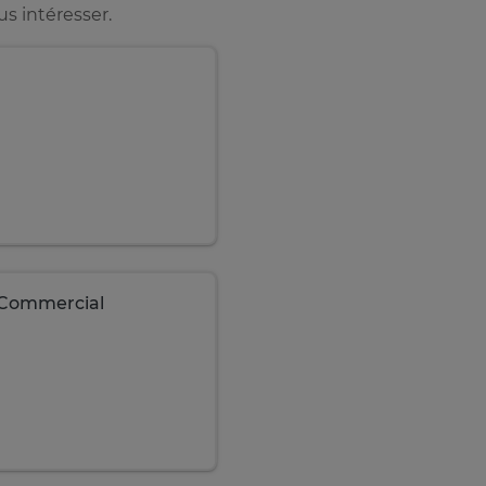
s intéresser.
- Commercial