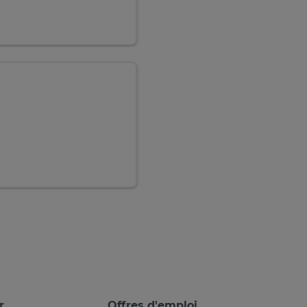
r
Offres d'emploi