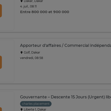
Dakar, Dakar
4. juil., 08:11
Entre 800 000 et 900 000
Apporteur d'affaires / Commercial indépend
Golf, Dakar
vendredi, 08:58
Gouvernante – Descente 15 Jours (Urgent) lib
charles placement
Liberte 1, Dakar