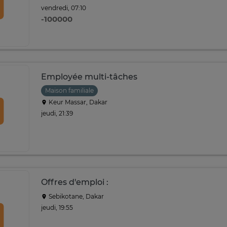
vendredi, 07:10
-100000
Employée multi-tâches
Maison familiale
Keur Massar, Dakar
jeudi, 21:39
Offres d'emploi :
Sebikotane, Dakar
jeudi, 19:55