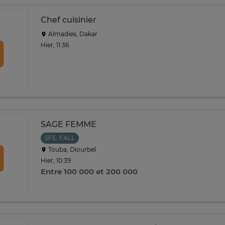
Chef cuisinier
Almadies, Dakar
Hier, 11:36
SAGE FEMME
SFE. FALL
Touba, Diourbel
Hier, 10:39
Entre 100 000 et 200 000