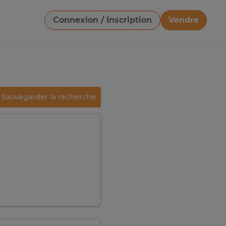
Connexion / Inscription
Vendre
Télécharger une image
Sauvegarder la recherche