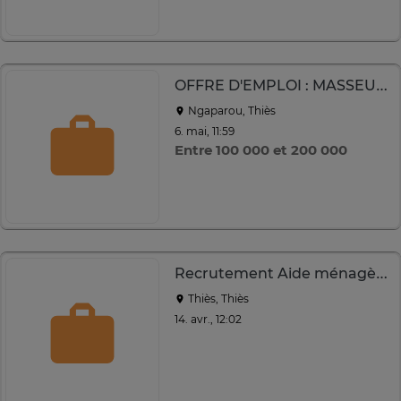
OFFRE D'EMPLOI : MASSEUSE, MASSEURE PROFESSIONNELLES (H/F)
Ngaparou, Thiès
6. mai, 11:59
Entre 100 000 et 200 000
Recrutement Aide ménagère
Thiès, Thiès
14. avr., 12:02