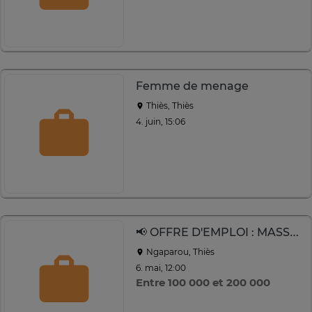
Femme de menage
Thiès, Thiès
4. juin, 15:06
📢 OFFRE D'EMPLOI : MASSEUSE, MASSEURE PROFESSIONNELLES (H/F)
Ngaparou, Thiès
6. mai, 12:00
Entre 100 000 et 200 000