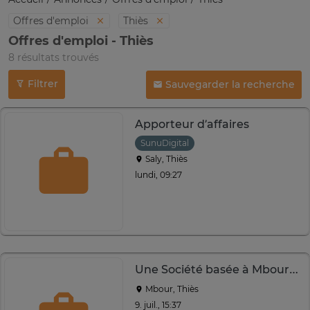
Offres d'emploi
Thiès
Offres d'emploi - Thiès
8 résultats trouvés
Filtrer
Sauvegarder la recherche
Apporteur d’affaires
SunuDigital
Saly, Thiès
lundi, 09:27
Une Société basée à Mbour recrute des commerciaux
Mbour, Thiès
9. juil., 15:37