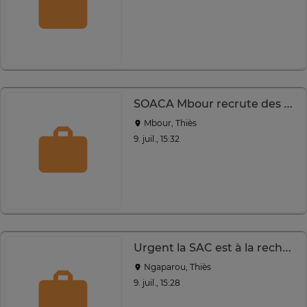
SOACA Mbour recrute des agents communautaires
Mbour, Thiès
9. juil., 15:32
Urgent la SAC est à la recherche de 6 Commerciaux
Ngaparou, Thiès
9. juil., 15:28