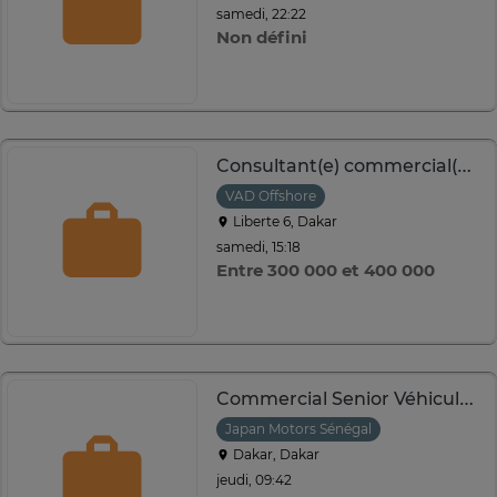
samedi, 22:22
Non défini
Consultant(e) commercial(e) Vente à distance francophone
VAD Offshore
Liberte 6, Dakar
samedi, 15:18
Entre 300 000 et 400 000
Commercial Senior Véhicules Neufs
Japan Motors Sénégal
Dakar, Dakar
jeudi, 09:42