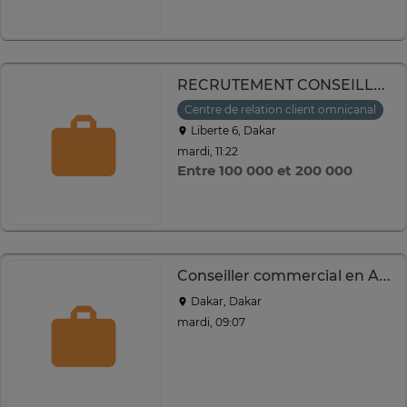
RECRUTEMENT CONSEILLERS COMMERCIAUX CONFIRMÉS
Centre de relation client omnicanal
Liberte 6, Dakar
mardi, 11:22
Entre 100 000 et 200 000
Conseiller commercial en Assurance
Dakar, Dakar
mardi, 09:07