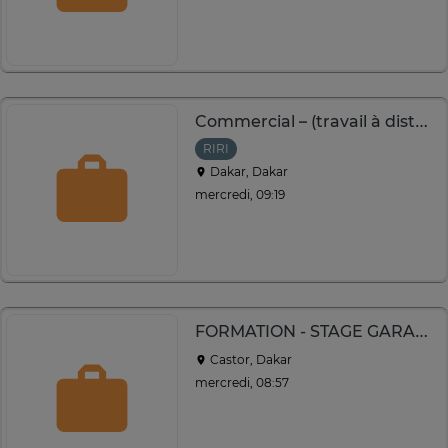
Commercial – (travail à distance possible)
RIRI
Dakar, Dakar
mercredi, 09:19
FORMATION - STAGE GARANTI
Castor, Dakar
mercredi, 08:57