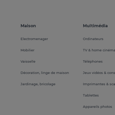
Maison
Multimédia
Electromenager
Ordinateurs
Mobilier
TV & home ciném
Vaisselle
Téléphones
Décoration, linge de maison
Jeux vidéos & con
Jardinage, bricolage
Imprimantes & sc
Tablettes
Appareils photos