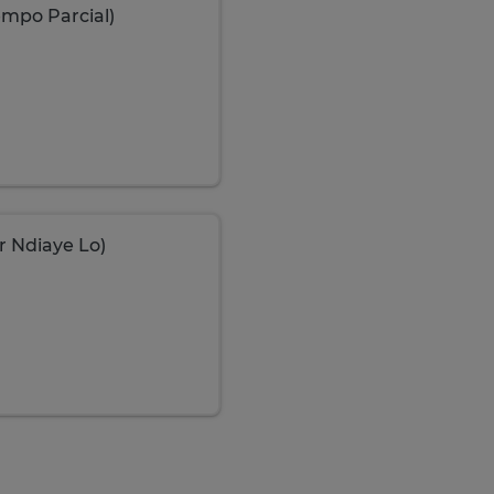
empo Parcial)
 Ndiaye Lo)