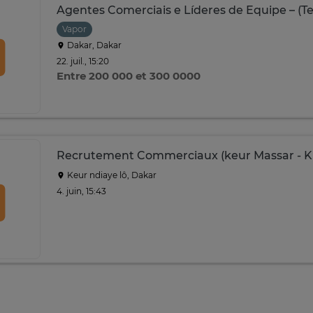
Agentes Comerciais e Líderes de Equipe – (T
Vapor
Dakar, Dakar
22. juil., 15:20
Entre 200 000 et 300 0000
Recrutement Commerciaux (keur Massar - Kr
Keur ndiaye lô, Dakar
4. juin, 15:43