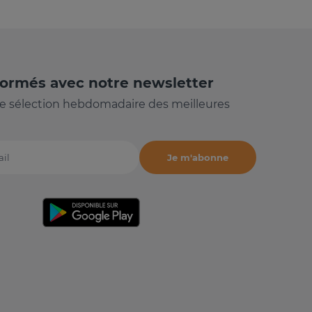
formés avec notre newsletter
e sélection hebdomadaire des meilleures
Je m'abonne
il