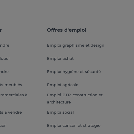
r
Offres d'emploi
endre
Emploi graphisme et design
louer
Emploi achat
endre
Emploi hygiène et sécurité
ts meublés
Emploi agricole
ommerciales à
Emploi BTP, construction et
architecture
s à vendre
Emploi social
uer
Emploi conseil et stratégie