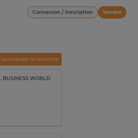
Connexion / Inscription
Vendre
Télécharger une image
Sauvegarder la recherche
BAL BUSINESS WORLD