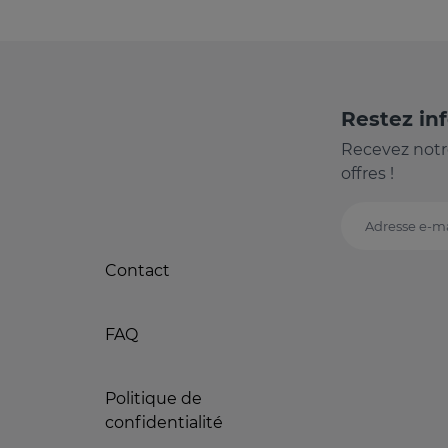
Restez in
Recevez notr
offres !
Adresse e-ma
Contact
FAQ
Politique de
confidentialité