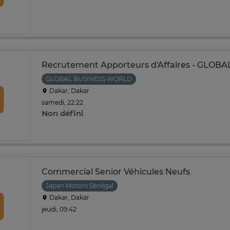
Recrutement Apporteurs d'Affaires - GLO
GLOBAL BUSINESS WORLD
Dakar, Dakar
samedi, 22:22
Non défini
Commercial Senior Véhicules Neufs
Japan Motors Sénégal
Dakar, Dakar
jeudi, 09:42