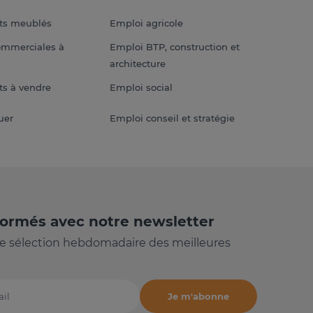
ts meublés
Emploi agricole
ommerciales à
Emploi BTP, construction et
architecture
s à vendre
Emploi social
uer
Emploi conseil et stratégie
formés avec notre newsletter
e sélection hebdomadaire des meilleures
Je m'abonne
il