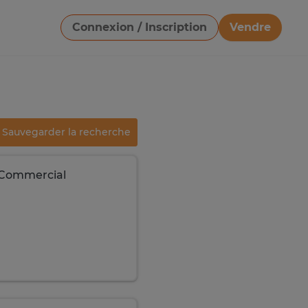
Connexion / Inscription
Vendre
Télécharger une image
Sauvegarder la recherche
- Commercial