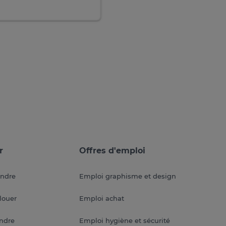
r
Offres d'emploi
endre
Emploi graphisme et design
louer
Emploi achat
endre
Emploi hygiène et sécurité