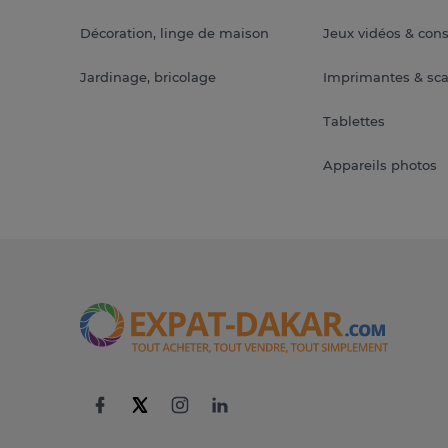
Décoration, linge de maison
Jeux vidéos & con
Jardinage, bricolage
Imprimantes & sc
Tablettes
Appareils photos