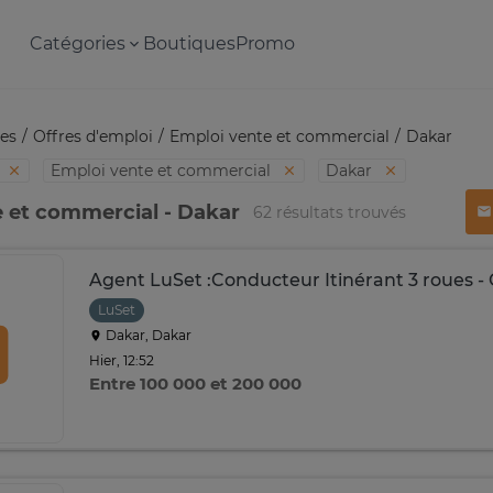
Catégories
Boutiques
Promo
es
Offres d'emploi
Emploi vente et commercial
Dakar
Emploi vente et commercial
Dakar
 et commercial - Dakar
62 résultats trouvés
Agent LuSet :Conducteur Itinérant 3 roues 
LuSet
Dakar, Dakar
Hier, 12:52
Entre 100 000 et 200 000