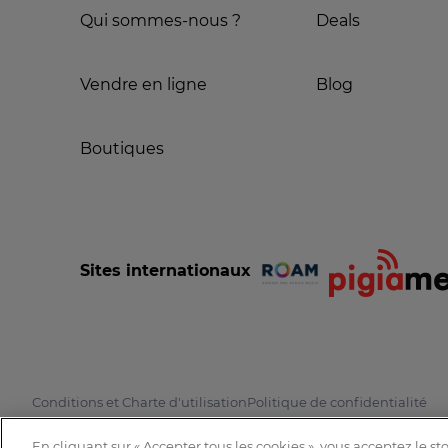
Qui sommes-nous ?
Deals
Vendre en ligne
Blog
Boutiques
Sites internationaux
Conditions et Charte d'utilisation
Politique de confidentialité
En cliquant sur « Accepter tous les cookies », vous acceptez le s