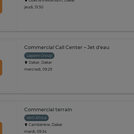
Liberte 6 extension, Dakar
jeudi, 13:50
Commercial Call Center – Jet d’eau
Lapaire Group
Dakar, Dakar
mercredi, 09:29
Commercial terrain
Verti Africa
Cambérène, Dakar
mardi, 09:34