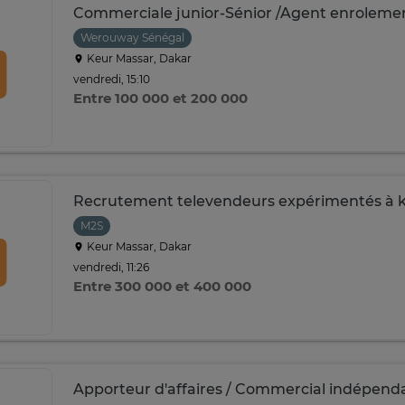
Commerciale junior-Sénior /Agent enroleme
Werouway Sénégal
Keur Massar, Dakar
vendredi, 15:10
Entre 100 000 et 200 000
Recrutement televendeurs expérimentés à 
M2S
Keur Massar, Dakar
vendredi, 11:26
Entre 300 000 et 400 000
Apporteur d'affaires / Commercial indépend