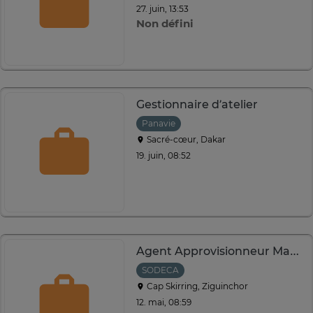
27. juin, 13:53
Non défini
Gestionnaire d’atelier
Panavie
Sacré-cœur, Dakar
19. juin, 08:52
Agent Approvisionneur Matières Premières Locaux
SODECA
Cap Skirring, Ziguinchor
12. mai, 08:59