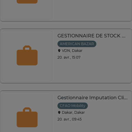
GESTIONNAIRE DE STOCK DE 3 ANS D'EXPERIENCE DANSLE DOMAINE
AMERICAN BAZAR
VDN, Dakar
20. avr., 15:07
Gestionnaire Imputation Clients
CFAO Mobility
Dakar, Dakar
20. avr., 09:45