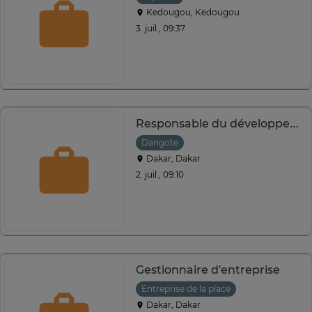
Kedougou, Kedougou
3. juil., 09:37
Responsable du développement Durable
Dangote
Dakar, Dakar
2. juil., 09:10
Gestionnaire d’entreprise
Entreprise de la place
Dakar, Dakar