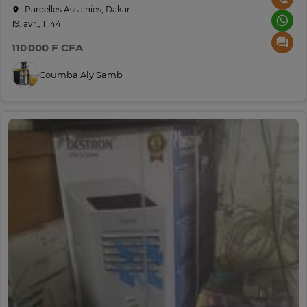
Parcelles Assainies, Dakar
19. avr., 11:44
110 000 F CFA
Coumba Aly Samb