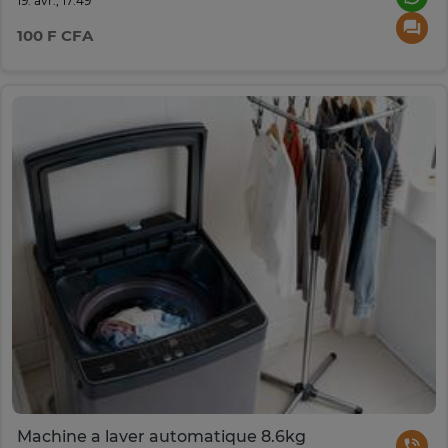
19. avr., 17:49
100 F CFA
Machine a laver automatique 8.6kg