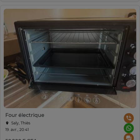
Four électrique
Saly, Thiès
19. avr., 20:41