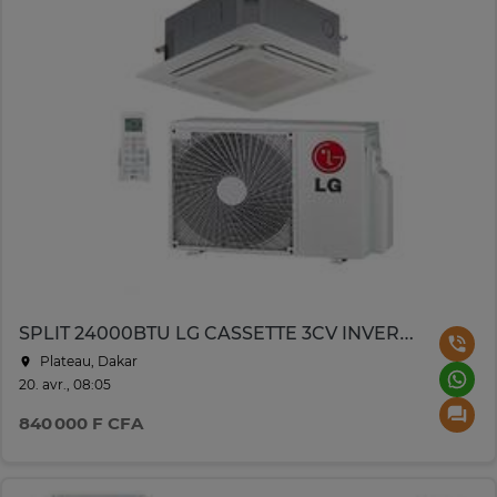
SPLIT 24000BTU LG CASSETTE 3CV INVERTER 410
Plateau, Dakar
20. avr., 08:05
840 000 F CFA