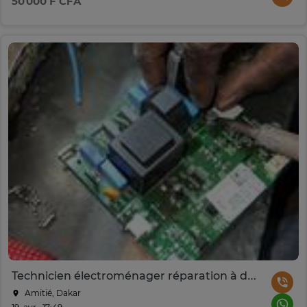
50 000 F CFA
Technicien électroménager réparation à domicile
Amitié, Dakar