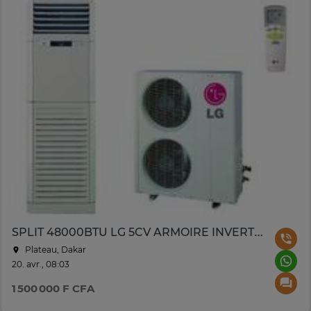
SPLIT 48000BTU LG 5CV ARMOIRE INVERTER APUQ48LT3S1
Plateau, Dakar
20. avr., 08:03
1 500 000 F CFA