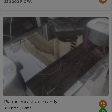
230 000 F CFA
Plaque encastrable candy
Plateau, Dakar