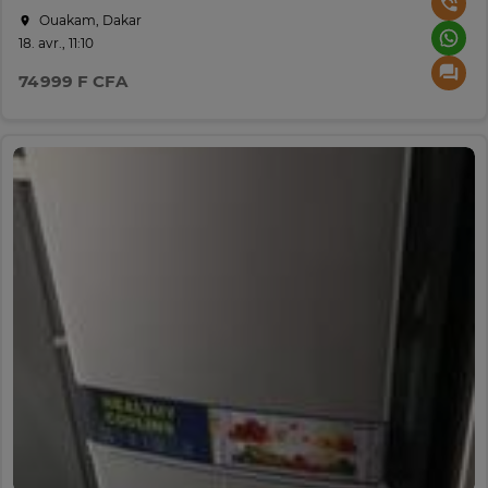
Ouakam, Dakar
18. avr., 11:10
74 999 F CFA