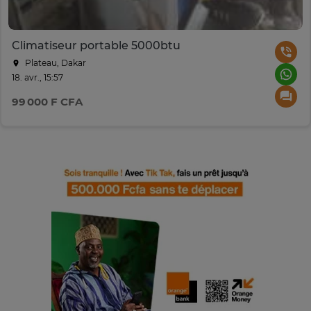
Climatiseur portable 5000btu
Plateau, Dakar
18. avr., 15:57
99 000 F CFA