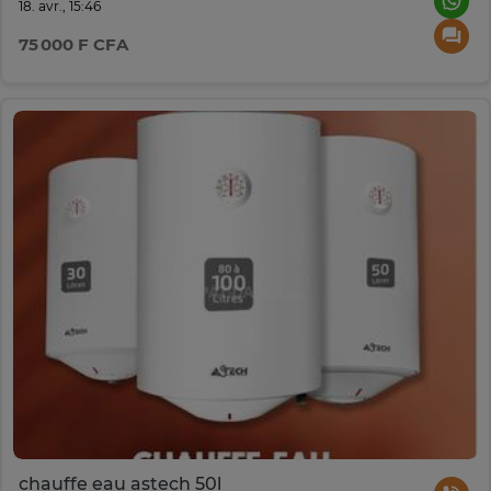
18. avr., 15:46
75 000 F CFA
chauffe eau astech 50l