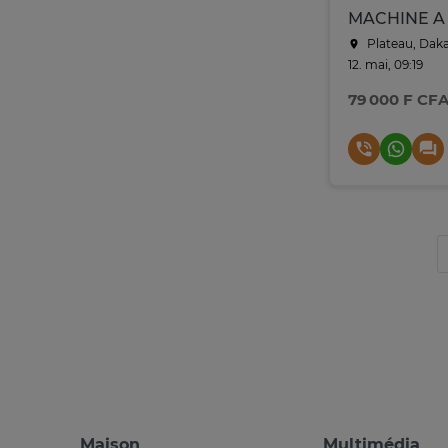
Plateau, Dak
12. mai, 09:19
79 000 F CF
Maison
Multimédia