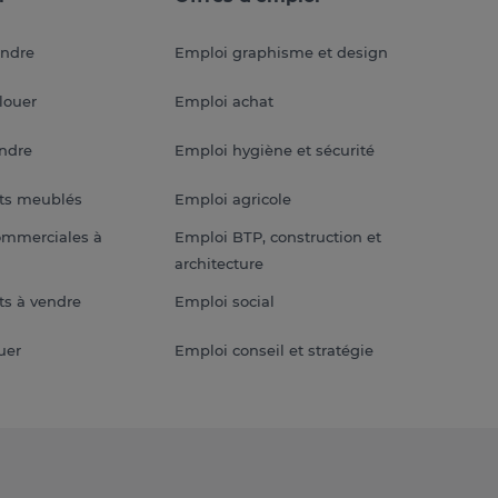
endre
Emploi graphisme et design
louer
Emploi achat
endre
Emploi hygiène et sécurité
ts meublés
Emploi agricole
ommerciales à
Emploi BTP, construction et
architecture
s à vendre
Emploi social
uer
Emploi conseil et stratégie