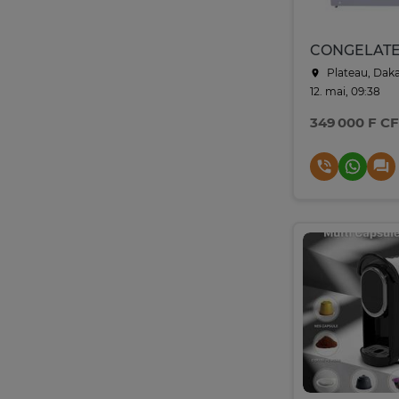
Plateau, Dak
12. mai, 09:38
349 000 F C