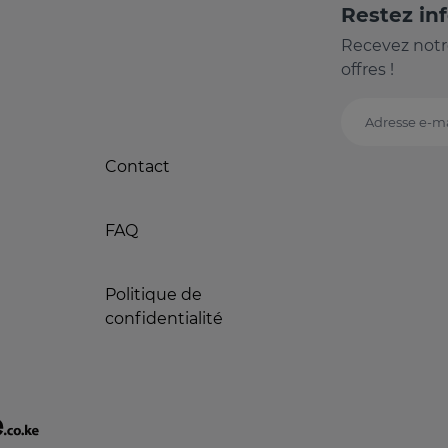
Restez in
Recevez notr
offres !
Adresse e-ma
Contact
FAQ
Politique de
confidentialité