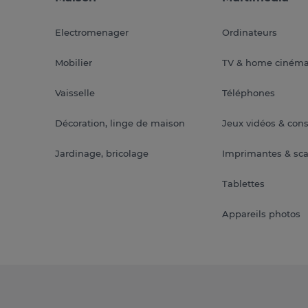
Electromenager
Ordinateurs
Mobilier
TV & home ciném
Vaisselle
Téléphones
Décoration, linge de maison
Jeux vidéos & con
Jardinage, bricolage
Imprimantes & sc
Tablettes
Appareils photos