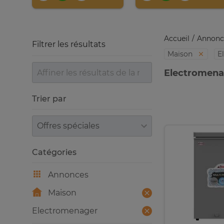
Accueil
Annonc
Filtrer les résultats
Maison
E
Electromena
Trier par
Trier par
Catégories
Annonces
Maison
Electromenager