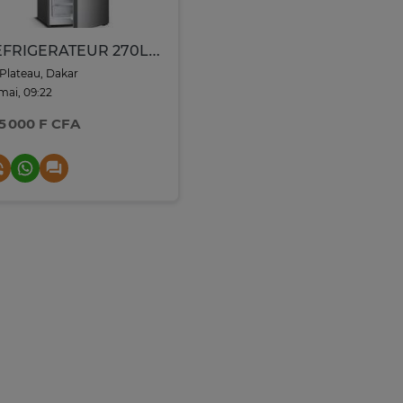
REFRIGERATEUR 270LITRES SHARP 2PORTES NOFROST GRIS
Plateau, Dakar
 mai, 09:22
5 000 F CFA