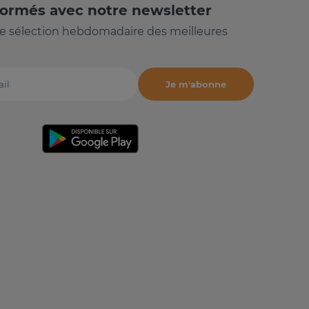
formés avec notre newsletter
e sélection hebdomadaire des meilleures
Je m'abonne
il