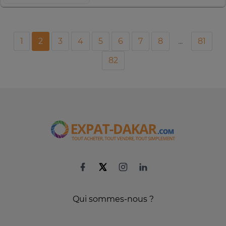
1
2
3
4
5
6
7
8
...
81
82
Qui sommes-nous ?