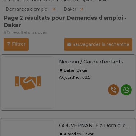
Demandes d’emploi
Dakar
Page 2 résultats pour Demandes d’emploi -
Dakar
815 résultats trouvés
Filtrer
Sauvegarder la recherche
Nounou / Garde d’enfants
Dakar, Dakar
Aujourd'hui, 08:51
GOUVERNANTE à Domicile professionnelle
Almadies, Dakar