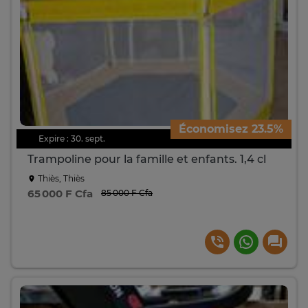
Économisez 23.5%
Expire : 30. sept.
Trampoline pour la famille et enfants. 1,4 cl
Thiès, Thiès
65 000 F Cfa
85 000 F Cfa