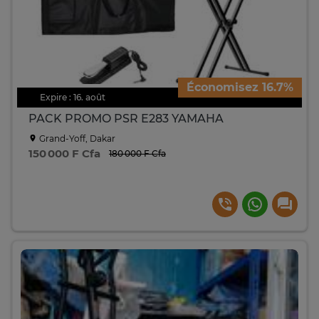
Économisez 16.7%
Expire : 16. août
PACK PROMO PSR E283 YAMAHA
Grand-Yoff, Dakar
150 000 F Cfa
180 000 F Cfa