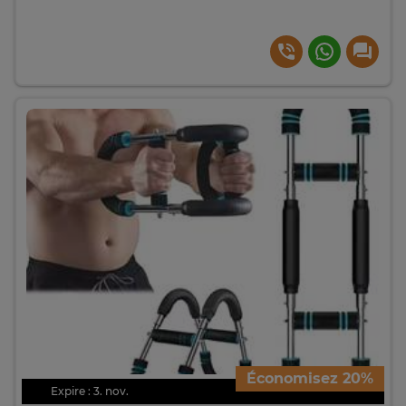
Économisez 20%
Expire : 3. nov.