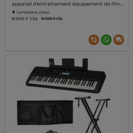
appareil d'entraînement équipement de fitness
Cambérène, Dakar
8 000 F Cfa
10 000 F Cfa