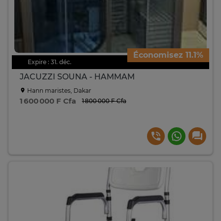
Économisez 11.1%
Expire : 31. déc.
JACUZZI SOUNA - HAMMAM
Hann maristes, Dakar
1 600 000 F Cfa
1 800 000 F Cfa