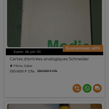
Économisez 40%
Expire : 28. juin '30
Cartes d'entrées analogiques Schneider
Pikine, Dakar
150 000 F Cfa
250 000 F Cfa