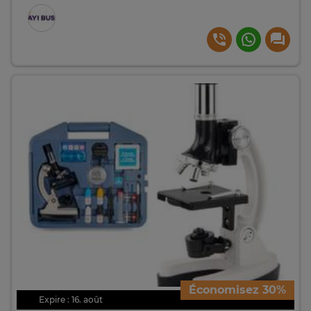
Économisez 30%
Expire : 16. août