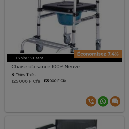
Économisez 7.4%
Expire : 30. sept.
Chaise d'aisance 100% Neuve
Thiès, Thiès
125 000 F Cfa
135 000 F Cfa