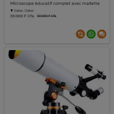
Microscope éducatif complet avec mallette
Dakar, Dakar
35 000 F Cfa
50 000 F Cfa