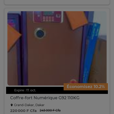
Économisez 10.2%
Expire : 17. oct.
Coffre-fort Numérique G92 110KG
Grand-Dakar, Dakar
220 000 F Cfa
245 000 F Cfa