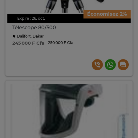
Économisez 2%
Expire : 26. oct.
Télescope 80/500
Dalifort, Dakar
245 000 F Cfa
250 000 F Cfa