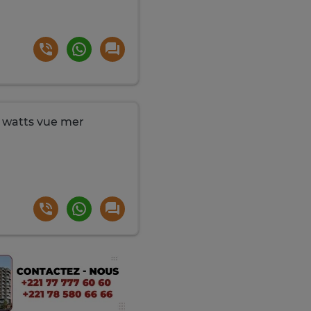
g watts vue mer