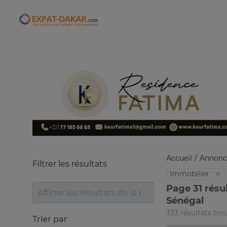
Expat-Dakar
Accueil
Annonc
Filtrer les résultats
Immobilier
Page 31 résu
Sénégal
333 résultats tro
Trier par