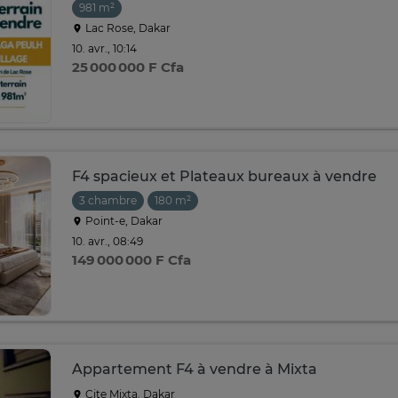
981 m²
Lac Rose, Dakar
10. avr., 10:14
25 000 000 F Cfa
F4 spacieux et Plateaux bureaux à vendre
3 chambre
180 m²
Point-e, Dakar
10. avr., 08:49
149 000 000 F Cfa
Appartement F4 à vendre à Mixta
Cite Mixta, Dakar