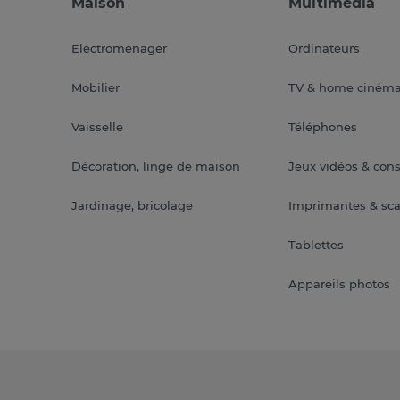
Maison
Multimédia
Electromenager
Ordinateurs
Mobilier
TV & home ciném
Vaisselle
Téléphones
Décoration, linge de maison
Jeux vidéos & con
Jardinage, bricolage
Imprimantes & sc
Tablettes
Appareils photos