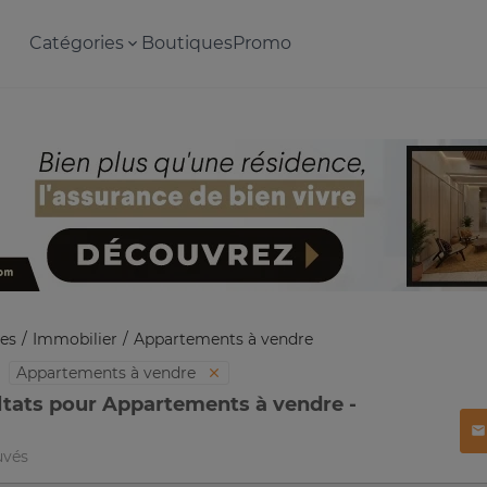
Catégories
Boutiques
Promo
es
Immobilier
Appartements à vendre
Appartements à vendre
ltats pour Appartements à vendre -
uvés