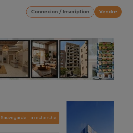
Connexion / Inscription
Vendre
Télécharger une image
Sauvegarder la recherche