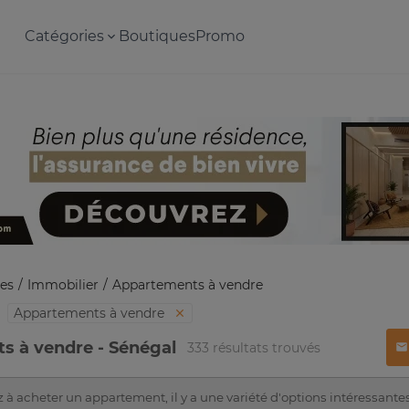
Catégories
Boutiques
Promo
es
Immobilier
Appartements à vendre
Appartements à vendre
s à vendre - Sénégal
333 résultats trouvés
 à acheter un appartement, il y a une variété d'options intéressante