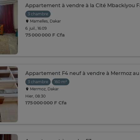
Appartement à vendre à la Cité Mbackiyou 
3 chambre
Mamelles, Dakar
6. juil., 16:09
75 000 000 F Cfa
Appartement F4 neuf à vendre à Mermoz au 
3 chambre
160 m²
Mermoz, Dakar
Hier, 08:30
175 000 000 F Cfa