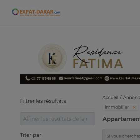
Expat-Dakar
Accueil
Annonc
Filtrer les résultats
Immobilier
Appartement
Trier par
Si vous cherchez