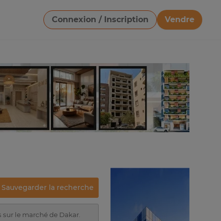
Connexion / Inscription
Vendre
Télécharger une image
Sauvegarder la recherche
s sur le marché de Dakar.