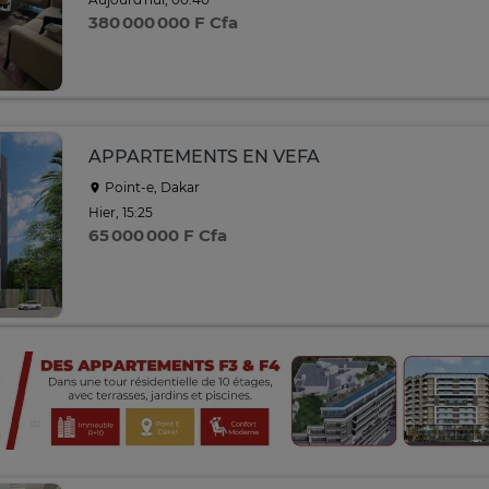
380 000 000 F Cfa
APPARTEMENTS EN VEFA
Point-e, Dakar
Hier, 15:25
65 000 000 F Cfa