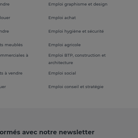
endre
Emploi graphisme et design
louer
Emploi achat
endre
Emploi hygiène et sécurité
ts meublés
Emploi agricole
ommerciales à
Emploi BTP, construction et
architecture
s à vendre
Emploi social
uer
Emploi conseil et stratégie
formés avec notre newsletter