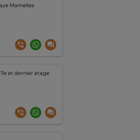
Faye Mamelles
7e et dernier etage