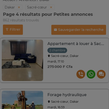
Dakar
Sacré-cœur
Page 4 résultats pour Petites annonces
862 résultats trouvés
Filtrer
Sauvegarder la recherche
Appartement à louer à Sacré cœur 3 derrière Good Rade
2 chambre
Sacré-cœur, Dakar
mardi, 17:10
275 000 F Cfa
Forage hydraulique
Sacré-cœur, Dakar
mardi, 16:59