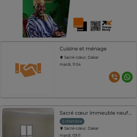
Cuisine et ménage
Sacré-cœur, Dakar
mardi, 11:04
Sacré cœur immeuble neuf studio et F3 à louer
2 chambre
Sacré-cœur, Dakar
mardi, 09:11