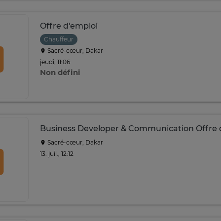
Offre d'emploi
Chauffeur
Sacré-cœur, Dakar
jeudi, 11:06
Non défini
Business Developer & Communication Offre 
Sacré-cœur, Dakar
13. juil., 12:12