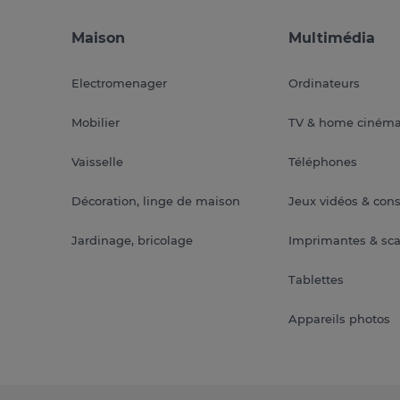
Maison
Multimédia
Electromenager
Ordinateurs
Mobilier
TV & home ciném
Vaisselle
Téléphones
Décoration, linge de maison
Jeux vidéos & con
Jardinage, bricolage
Imprimantes & sc
Tablettes
Appareils photos