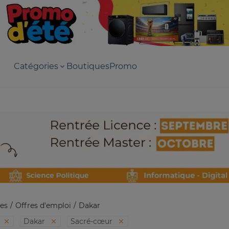
Catégories
Boutiques
Promo
es
Offres d'emploi
Dakar
Dakar
Sacré-cœur