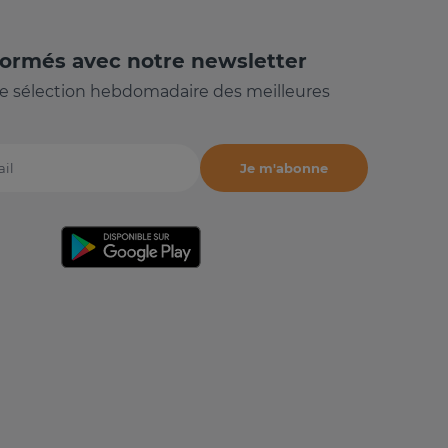
formés avec notre newsletter
e sélection hebdomadaire des meilleures
Je m'abonne
il