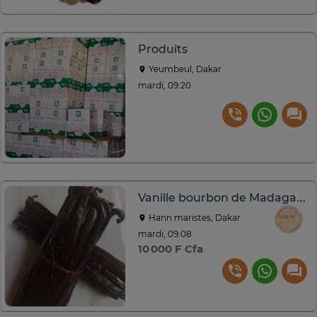
Produits
Yeumbeul, Dakar
mardi, 09:20
Vanille bourbon de Madagascar
Hann maristes, Dakar
mardi, 09:08
10 000 F Cfa