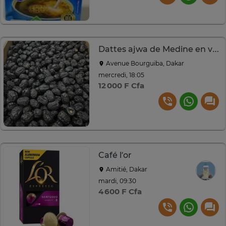
Dattes ajwa de Medine en vrac
Avenue Bourguiba, Dakar
mercredi, 18:05
12 000 F Cfa
Café l’or
Amitié, Dakar
mardi, 09:30
4 600 F Cfa