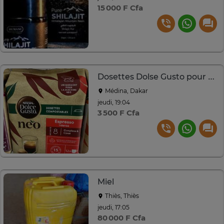
15 000 F Cfa
Dosettes Dolse Gusto pour Machine NEO
Médina, Dakar
jeudi, 19:04
3 500 F Cfa
Miel
Thiès, Thiès
jeudi, 17:05
80 000 F Cfa