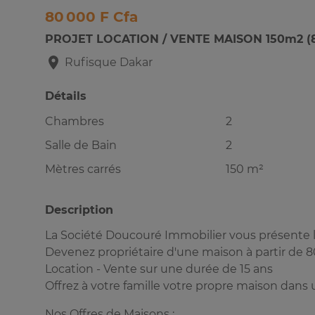
80 000 F Cfa
PROJET LOCATION / VENTE MAISON 150m2 (80
Rufisque
Dakar
Détails
Chambres
2
Salle de Bain
2
Mètres carrés
150 m²
Description
La Société Doucouré Immobilier vous présente
Devenez propriétaire d'une maison à partir de 
Location - Vente sur une durée de 15 ans
Offrez à votre famille votre propre maison dans
Nos Offres de Maisons :