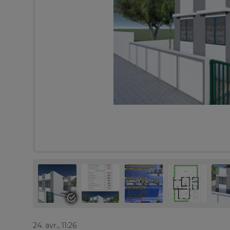
24. avr., 11:26