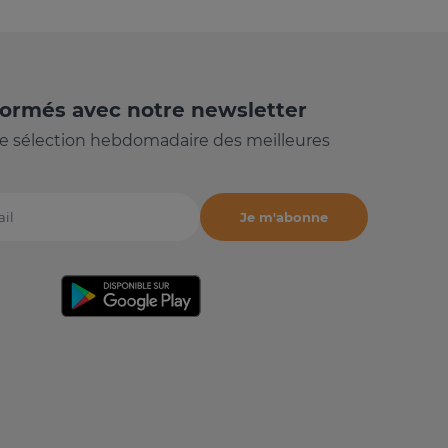
formés avec notre newsletter
e sélection hebdomadaire des meilleures
Je m'abonne
il