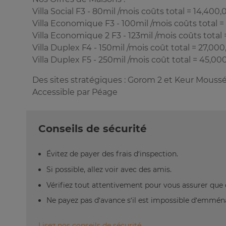
Villa Social F3 - 80mil /mois coûts total = 14,40
Villa Economique F3 - 100mil /mois coûts total 
Villa Economique 2 F3 - 123mil /mois coûts total
Villa Duplex F4 - 150mil /mois coût total = 27,0
Villa Duplex F5 - 250mil /mois coût total = 45,0
Des sites stratégiques : Gorom 2 et Keur Mouss
Accessible par Péage
Conseils de sécurité
Évitez de payer des frais d’inspection.
Si possible, allez voir avec des amis.
Vérifiez tout attentivement pour vous assurer que 
Ne payez pas d’avance s’il est impossible d’emm
Lisez nos conseils de sécurité