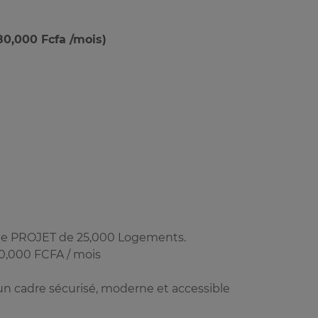
,000 Fcfa /mois)
 le PROJET de 25,000 Logements.
80,000 FCFA / mois
 un cadre sécurisé, moderne et accessible