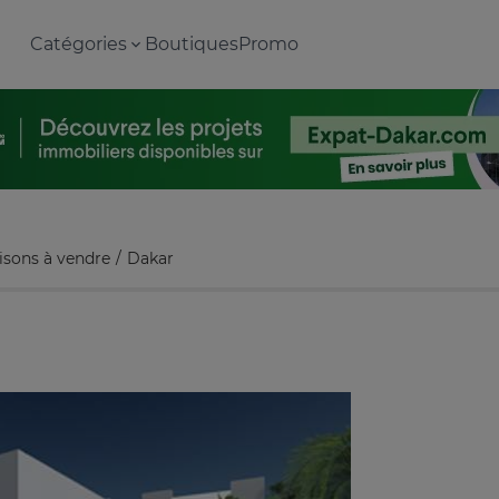
Catégories
Boutiques
Promo
isons à vendre
Dakar