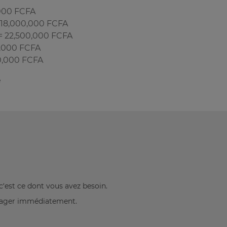
0,000 FCFA
= 18,000,000 FCFA
 = 22,500,000 FCFA
00,000 FCFA
00,000 FCFA
é
c’est ce dont vous avez besoin.
énager immédiatement.