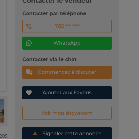
Contacter le vendeur
Contacter par téléphone
785 *** ****
WhatsApp
Contacter via le chat
Commencez à discuter
Ajouter aux Favoris
Voir mon showroom
Signaler cette annonce
9205