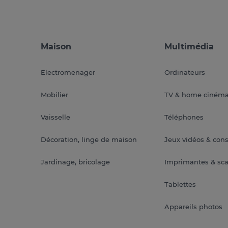
Maison
Multimédia
Electromenager
Ordinateurs
Mobilier
TV & home ciném
Vaisselle
Téléphones
Décoration, linge de maison
Jeux vidéos & con
Jardinage, bricolage
Imprimantes & sc
Tablettes
Appareils photos