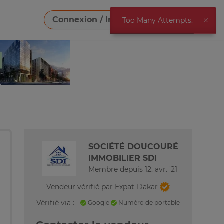
Connexion / Inscription
Vendre
Too Many Attempts.
Télécharger une image
SOCIÉTÉ DOUCOURÉ
IMMOBILIER SDI
Membre depuis 12. avr. '21
Vendeur vérifié par Expat-Dakar
Vérifié via :
Google
Numéro de portable