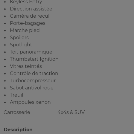
Keyless Entry
Direction assistée
Caméra de recul
Porte-bagages
Marche pied
Spoilers
Spotlight
Toit panoramique
Thumbstart Ignition
Vitres teintés
Contrôle de traction
Turbocompresseur
Sabot antivol roue
Treuil
Ampoules xenon
Carrosserie
4x4s & SUV
Description