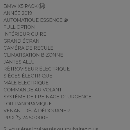
BMW X5 PACK Ⓜ️
ANNÉE 2019
AUTOMATIQUE ESSENCE ⛽️
FULL OPTION
INTÉRIEUR CUIRE
GRAND ÉCRAN
CAMÉRA DE RECULE
CLIMATISATION BIZONNE
JANTES ALLU
RÉTROVISEUR ÉLECTRIQUE
SIÈGES ÉLECTRIQUE
MÂLE ELECTRIQUE
COMMANDE AU VOLANT
SYSTÈME DE FREINAGE D´URGENCE
TOIT PANORAMIQUE
VENANT DÉJÀ DÉDOUANER
PRIX 🏷️ 24.50.000F
Si vous êtes intéressés ou souhaitez plus