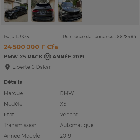
16. juil., 00:51
Référence de l'annonce : 6628984
24 500 000 F Cfa
BMW X5 PACK Ⓜ️ ANNÉE 2019
Liberte 6
Dakar
Détails
Marque
BMW
Modèle
X5
Etat
Venant
Transmission
Automatique
Année Modèle
2019