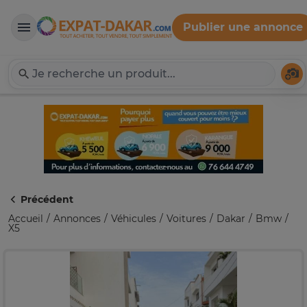
Publier une annonce
Expat-Dakar
Té
Précédent
Accueil
Annonces
Véhicules
Voitures
Dakar
Bmw
X5