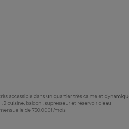
o très accessible dans un quartier très calme et dynamique
 2 cuisine, balcon , supresseur et réservoir d'eau
 mensuelle de 750.000f /mois