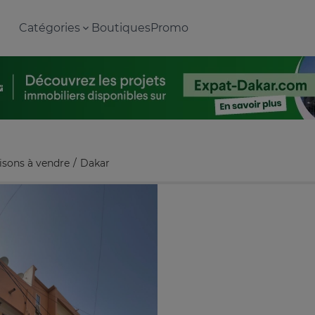
Catégories
Boutiques
Promo
isons à vendre
Dakar