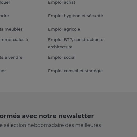
louer
Emploi achat
endre
Emploi hygiène et sécurité
ts meublés
Emploi agricole
ommerciales à
Emploi BTP, construction et
architecture
s à vendre
Emploi social
uer
Emploi conseil et stratégie
formés avec notre newsletter
e sélection hebdomadaire des meilleures