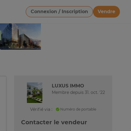
Connexion / Inscription
Vendre
Télécharger une image
LUXUS IMMO
Membre depuis 31. oct. '22
Vérifié via :
Numéro de portable
Contacter le vendeur