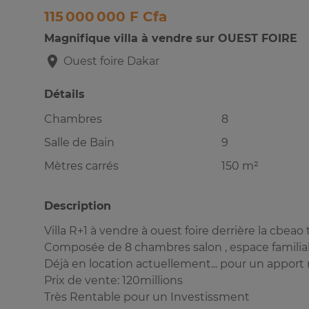
115 000 000 F Cfa
Magnifique villa à vendre sur OUEST FOIRE
Ouest foire
Dakar
Détails
Chambres
8
Salle de Bain
9
Mètres carrés
150 m²
Description
Villa R+1 à vendre à ouest foire derrière la cbea
Composée de 8 chambres salon , espace familial ,
Déjà en location actuellement... pour un apport
Prix de vente: 120millions
Très Rentable pour un Investissment