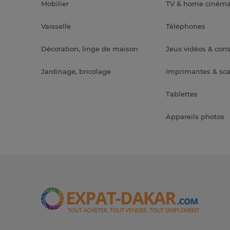
Mobilier
TV & home ciném
Vaisselle
Téléphones
Décoration, linge de maison
Jeux vidéos & con
Jardinage, bricolage
Imprimantes & sc
Tablettes
Appareils photos