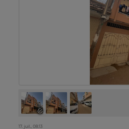
17. juil., 08:13