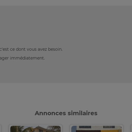
c’est ce dont vous avez besoin.
énager immédiatement.
Annonces similaires