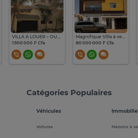
VILLA À LOUER – OUEST FOIRE – SUR LA VDN
Magnifique Villa à vendre à Diamniadio
1 500 000 F Cfa
80 000 000 F Cfa
Catégories Populaires
Véhicules
Immobilie
Voitures
Maisons à v