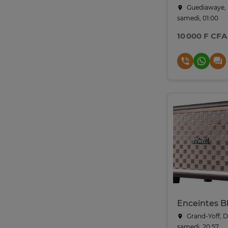
Guediawaye, 
samedi, 01:00
10 000 F CFA
Grand-Yoff, 
samedi, 20:57