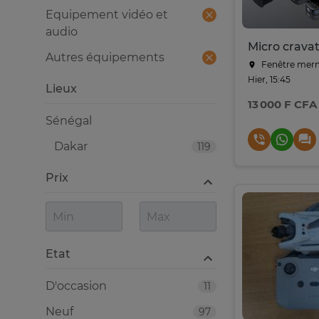
Equipement vidéo et
audio
Autres équipements
Fenêtre merm
Hier, 15:45
Lieux
13 000 F CFA
Sénégal
Dakar
119
Prix
Etat
D'occasion
11
Neuf
97