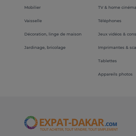
Mobilier
TV & home ciném
Vaisselle
Téléphones
Décoration, linge de maison
Jeux vidéos & con
Jardinage, bricolage
Imprimantes & sc
Tablettes
Appareils photos