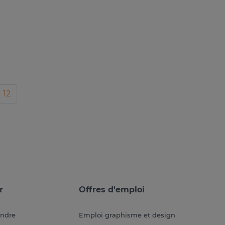
12
r
Offres d'emploi
endre
Emploi graphisme et design