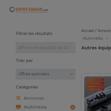
Expat-Dakar
Accueil
Annonc
Filtrer les résultats
Multimédia
Autres équi
Trier par
Trier par
Catégories
Annonces
Multimédia