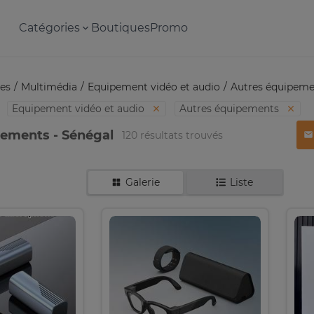
Catégories
Boutiques
Promo
es
Multimédia
Equipement vidéo et audio
Autres équipeme
Equipement vidéo et audio
Autres équipements
pements - Sénégal
120 résultats trouvés
Galerie
Liste