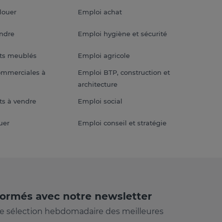
louer
Emploi achat
endre
Emploi hygiène et sécurité
ts meublés
Emploi agricole
ommerciales à
Emploi BTP, construction et
architecture
s à vendre
Emploi social
uer
Emploi conseil et stratégie
formés avec notre newsletter
e sélection hebdomadaire des meilleures