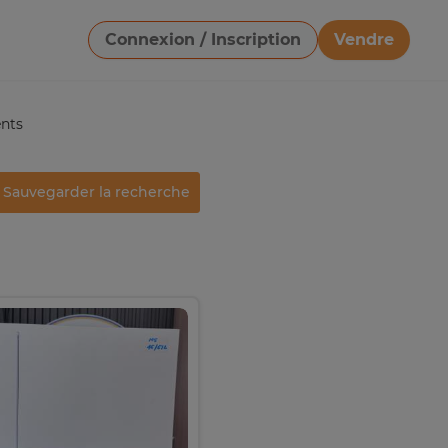
Connexion / Inscription
Vendre
Télécharger une image
nts
Sauvegarder la recherche