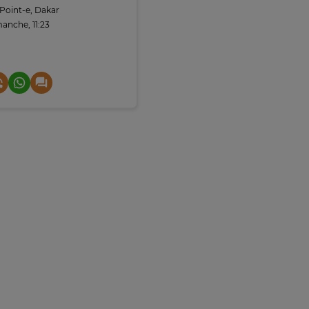
Point-e, Dakar
anche, 11:23