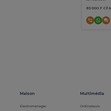
85 000 F CF
Maison
Multimédia
Electromenager
Ordinateurs