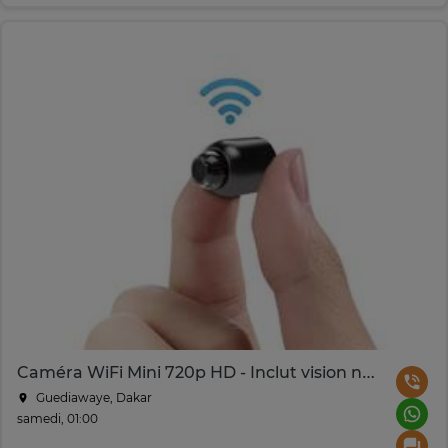
Caméra WiFi Mini 720p HD - Inclut vision nocturne
Guediawaye, Dakar
samedi, 01:00