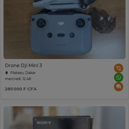
Drone Dji Mini 3
Plateau, Dakar
mercredi, 12:48
285 000 F CFA