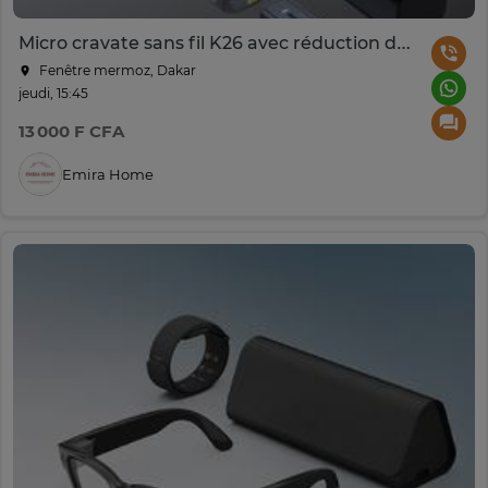
Micro cravate sans fil K26 avec réduction de bruit IA
Fenêtre mermoz, Dakar
jeudi, 15:45
13 000 F CFA
Emira Home