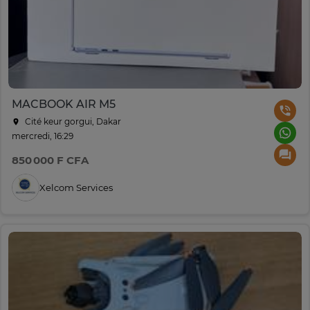
MACBOOK AIR M5
Cité keur gorgui, Dakar
mercredi, 16:29
850 000 F CFA
Xelcom Services