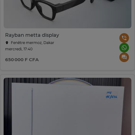
Rayban metta display
Fenêtre mermoz, Dakar
mercredi, 17:40
650 000 F CFA