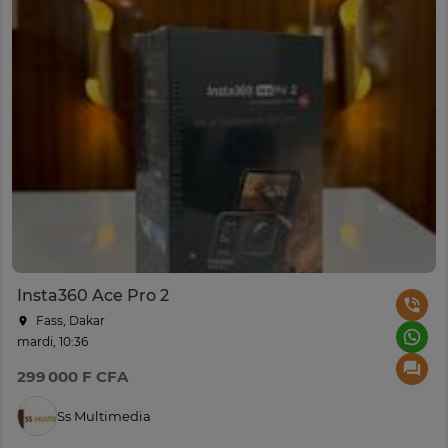
Insta360 Ace Pro 2
Fass, Dakar
mardi, 10:36
299 000 F CFA
Ss Multimedia