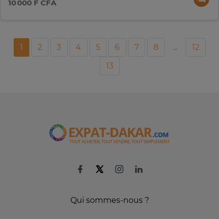
10 000 F CFA
1
2
3
4
5
6
7
8
...
12
13
Qui sommes-nous ?