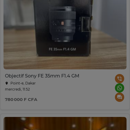
Objectif Sony FE 35mm F1.4 GM
Point-e, Dakar
mercredi, 11:52
780 000 F CFA