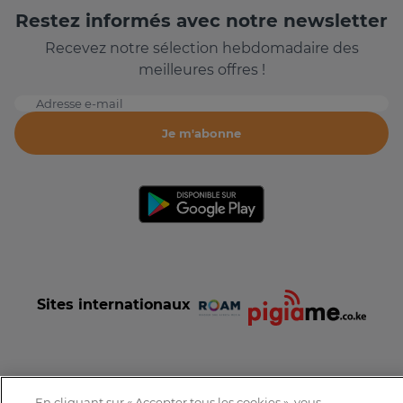
Restez informés avec notre newsletter
Recevez notre sélection hebdomadaire des
meilleures offres !
Adresse e-mail
Je m'abonne
Sites internationaux
En cliquant sur « Accepter tous les cookies », vous