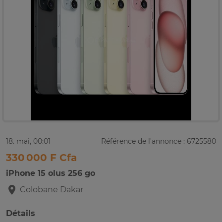
18. mai, 00:01
Référence de l'annonce : 6725580
330 000 F Cfa
iPhone 15 olus 256 go
Colobane
Dakar
Détails