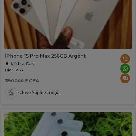
iPhone 15 Pro Max 256GB Argent
Médina, Dakar
Hier, 12:33
390 000 F CFA
Zoloko Apple Sénégal