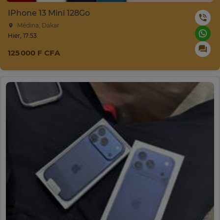
IPhone 13 Mini 128Go
Médina, Dakar
Hier, 17:53
125 000 F CFA