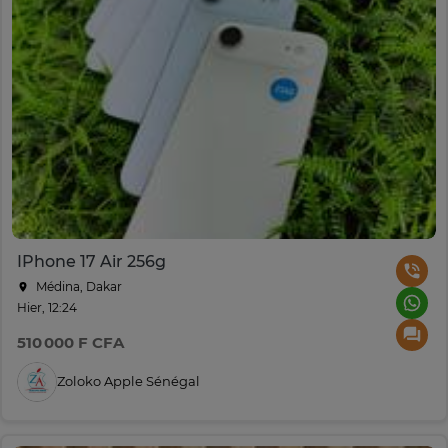
IPhone 17 Air 256g
Médina, Dakar
Hier, 12:24
510 000 F CFA
Zoloko Apple Sénégal