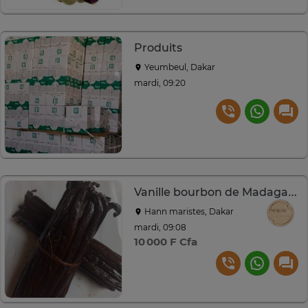
Produits
Yeumbeul, Dakar
mardi, 09:20
Vanille bourbon de Madagascar
Hann maristes, Dakar
mardi, 09:08
10 000 F Cfa