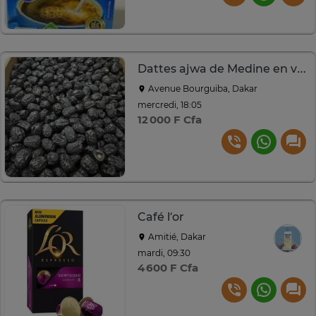
Dattes ajwa de Medine en vrac
Avenue Bourguiba, Dakar
mercredi, 18:05
12 000 F Cfa
Café l’or
Amitié, Dakar
mardi, 09:30
4 600 F Cfa