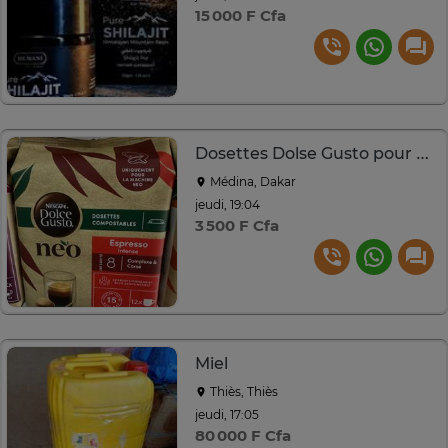
15 000 F Cfa
Dosettes Dolse Gusto pour Machine NEO
Médina, Dakar
jeudi, 19:04
3 500 F Cfa
Miel
Thiès, Thiès
jeudi, 17:05
80 000 F Cfa