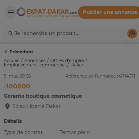
Publier une annonce
Expat-Dakar
Té
Précédent
Accueil
Annonces
Offres d'emploi
Emploi vente et commercial
Dakar
8. mai, 09:36
Référence de l'annonce : 6714371
-100000
Gérante boutique cosmetique
Sicap Liberté
Dakar
Détails
Type de contrat
Temps plein