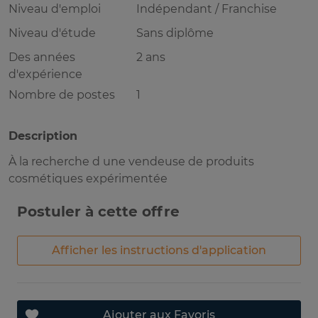
Niveau d'emploi
Indépendant / Franchise
Niveau d'étude
Sans diplôme
Des années
2 ans
d'expérience
Nombre de postes
1
Description
À la recherche d une vendeuse de produits
cosmétiques expérimentée
Postuler à cette offre
Afficher les instructions d'application
Ajouter aux Favoris