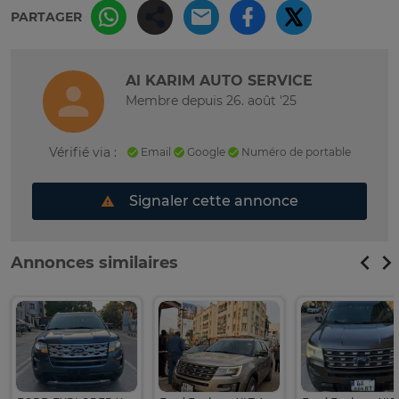
PARTAGER
Al KARIM AUTO SERVICE
Membre depuis 26. août '25
Vérifié via :
Email
Google
Numéro de portable
Signaler cette annonce
Annonces similaires