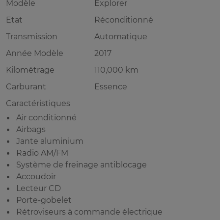
Modèle
Explorer
Etat
Réconditionné
Transmission
Automatique
Année Modèle
2017
Kilométrage
110,000 km
Carburant
Essence
Caractéristiques
Air conditionné
Airbags
Jante aluminium
Radio AM/FM
Système de freinage antiblocage
Accoudoir
Lecteur CD
Porte-gobelet
Rétroviseurs à commande électrique