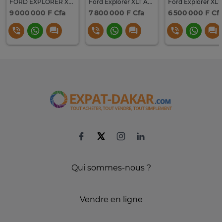
FORD EXPLORER XLT 2019
Ford Explorer XLT AWD
9 000 000 F Cfa
7 800 000 F Cfa
6 500 000 F Cf
Qui sommes-nous ?
Vendre en ligne