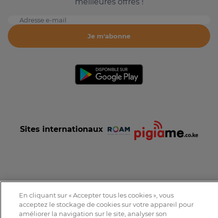
meilleures offres !
Adresse e-mail
Je m'abonne
Sites internationaux
Conditions et Charte d'utilisation
Politique de confidentialité
En cliquant sur « Accepter tous les cookies », vous
Tous droits réservés © 2016-2026 Expat-Dakar
acceptez le stockage de cookies sur votre appareil pour
améliorer la navigation sur le site, analyser son