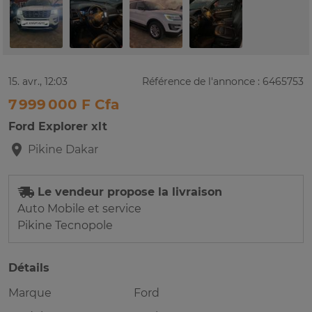
15. avr., 12:03
Référence de l'annonce : 6465753
7 999 000 F Cfa
Ford Explorer xlt
Pikine
Dakar
Le vendeur propose la livraison
Auto Mobile et service
Pikine Tecnopole
Détails
Marque
Ford