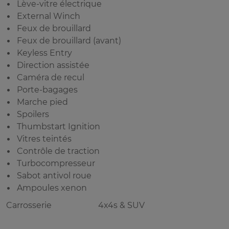
Lève-vitre électrique
External Winch
Feux de brouillard
Feux de brouillard (avant)
Keyless Entry
Direction assistée
Caméra de recul
Porte-bagages
Marche pied
Spoilers
Thumbstart Ignition
Vitres teintés
Contrôle de traction
Turbocompresseur
Sabot antivol roue
Ampoules xenon
Carrosserie
4x4s & SUV