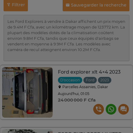
Filtrer
Sauvegarder la recherche
Les Ford Explorers à vendre à Dakar affichent un prix moyen
de 9.4M F Cfa, avec un kilométrage moyen de 123772 km. La
plupart des modèles dotés de la climatisation coûtent
environ 9.8M F Cfa, tandis que ceux équipés d'airbags se
vendent en moyenne à 9.9M F Cfa. Les modèles avec
caméra de recul atteignent environ 10.2M F Cfa.
Ford explorer xlt 4×4 2023
D'occasion
Ford
2023
Automati
Parcelles Assainies, Dakar
Aujourd'hui, 01:05
24 000 000 F Cfa