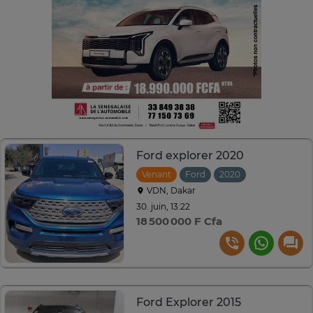
Ford explorer 2020
Venant
Ford
2020
Automatique
VDN, Dakar
30. juin, 13:22
18 500 000 F Cfa
Ford Explorer 2015