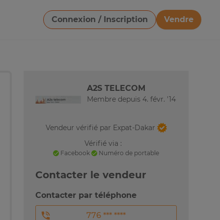
Connexion / Inscription
Vendre
Télécharger une image
A2S TELECOM
Membre depuis 4. févr. '14
Vendeur vérifié par Expat-Dakar
Vérifié via :
Facebook
Numéro de portable
Contacter le vendeur
Contacter par téléphone
776 *** ****