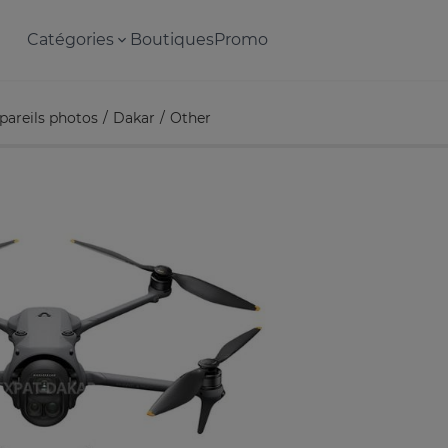
Catégories
Boutiques
Promo
pareils photos
Dakar
Other