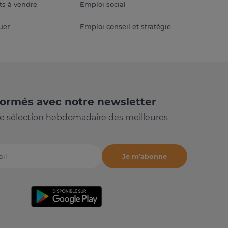
s à vendre
Emploi social
uer
Emploi conseil et stratégie
formés avec notre newsletter
e sélection hebdomadaire des meilleures
Je m'abonne
il