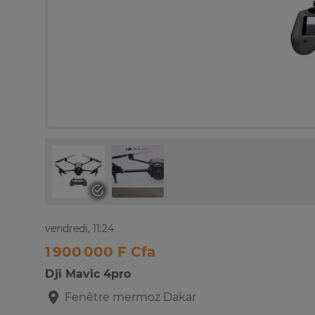
vendredi, 11:24
1 900 000 F Cfa
Dji Mavic 4pro
Fenêtre mermoz
Dakar