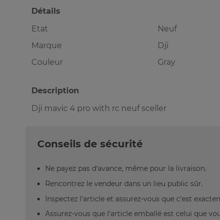
Détails
Etat
Neuf
Marque
Dji
Couleur
Gray
Description
Dji mavic 4 pro with rc neuf sceller
Conseils de sécurité
Ne payez pas d’avance, même pour la livraison.
Rencontrez le vendeur dans un lieu public sûr.
Inspectez l’article et assurez-vous que c’est exact
Assurez-vous que l’article emballé est celui que vo