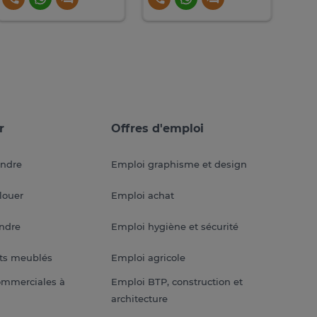
r
Offres d'emploi
endre
Emploi graphisme et design
louer
Emploi achat
endre
Emploi hygiène et sécurité
ts meublés
Emploi agricole
ommerciales à
Emploi BTP, construction et
architecture