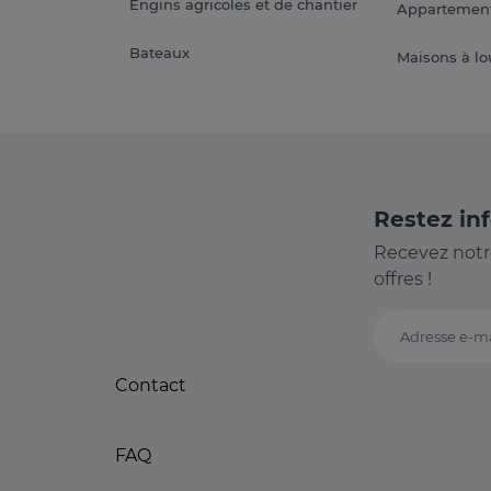
Engins agricoles et de chantier
Appartement
Bateaux
Maisons à lo
Restez in
Recevez notr
offres !
Adresse e-ma
Contact
FAQ