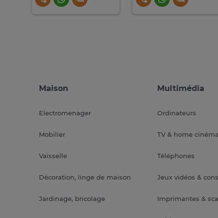
Maison
Multimédia
Electromenager
Ordinateurs
Mobilier
TV & home ciném
Vaisselle
Téléphones
Décoration, linge de maison
Jeux vidéos & con
Jardinage, bricolage
Imprimantes & sc