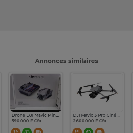
Annonces similaires
Drone DJI Mavic Mini 4 pro RC2
DJI Mavic 3 Pro Cinéma Premium
590 000 F Cfa
2 600 000 F Cfa